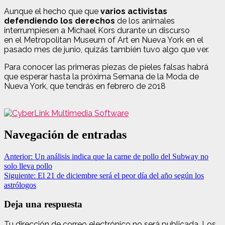
Aunque el hecho que que
varios activistas
defendiendo los derechos
de los animales
interrumpiesen a Michael Kors durante un discurso
en el Metropolitan Museum of Art en Nueva York en el
pasado mes de junio, quizás también tuvo algo que ver.
Para conocer las primeras piezas de pieles falsas habrá
que esperar hasta la próxima Semana de la Moda de
Nueva York, que tendrás en febrero de 2018
Navegación de entradas
Anterior:
Un análisis indica que la carne de pollo del Subway no
solo lleva pollo
Siguiente:
El 21 de diciembre será el peor día del año según los
astrólogos
Deja una respuesta
Tu dirección de correo electrónico no será publicada.
Los