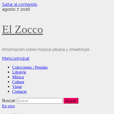
Saltar al contenido
agosto 7, 2026
El Zocco
Información sobre música urbana y streetstyle
Menú principal
Colecciones / Prendas
Lifestyle
Música
Cultura
Viajar
Contacto
Buscar:
En vivo