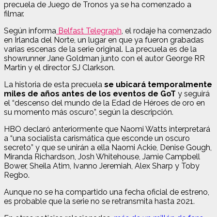
precuela de Juego de Tronos ya se ha comenzado a
filmar.
Según informa
Belfast Telegraph
, el rodaje ha comenzado
en Irlanda del Norte, un lugar en que ya fueron grabadas
varias escenas de la serie original. La precuela es de la
showrunner Jane Goldman junto con el autor George RR
Martin y el director SJ Clarkson.
La historia de esta precuela
se ubicará temporalmente
miles de años antes de los eventos de GoT
y seguirá
el “descenso del mundo de la Edad de Héroes de oro en
su momento más oscuro”, según la descripción.
HBO declaró anteriormente que Naomi Watts interpretará
a “una socialista carismática que esconde un oscuro
secreto” y que se unirán a ella Naomi Ackie, Denise Gough,
Miranda Richardson, Josh Whitehouse, Jamie Campbell
Bower, Sheila Atim, Ivanno Jeremiah, Alex Sharp y Toby
Regbo.
Aunque no se ha compartido una fecha oficial de estreno,
es probable que la serie no se retransmita hasta 2021.