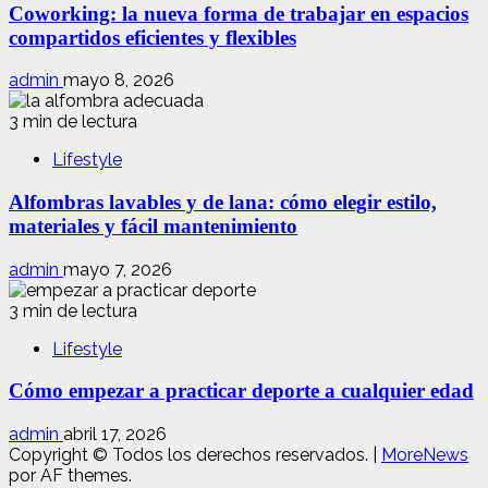
Coworking: la nueva forma de trabajar en espacios
compartidos eficientes y flexibles
admin
mayo 8, 2026
3 min de lectura
Lifestyle
Alfombras lavables y de lana: cómo elegir estilo,
materiales y fácil mantenimiento
admin
mayo 7, 2026
3 min de lectura
Lifestyle
Cómo empezar a practicar deporte a cualquier edad
admin
abril 17, 2026
Copyright © Todos los derechos reservados.
|
MoreNews
por AF themes.