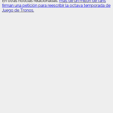
En otras noticias relacionadas,
más de un millón de fans
firman una petición para reescribir la octava temporada de
Juego de Tronos.