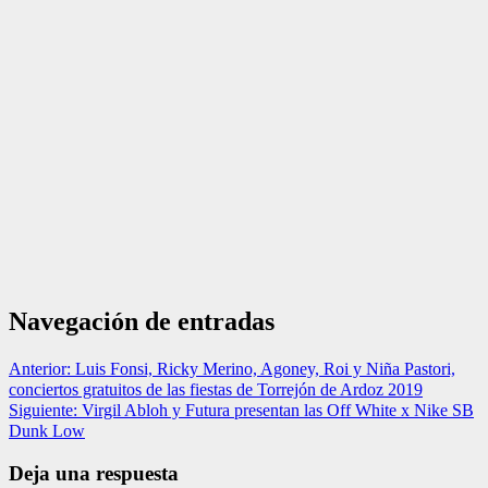
Navegación de entradas
Anterior:
Luis Fonsi, Ricky Merino, Agoney, Roi y Niña Pastori,
conciertos gratuitos de las fiestas de Torrejón de Ardoz 2019
Siguiente:
Virgil Abloh y Futura presentan las Off White x Nike SB
Dunk Low
Deja una respuesta