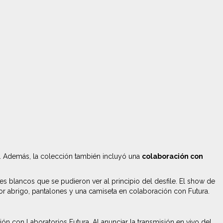
s. Además, la colección también incluyó una
colaboración con
ajes blancos que se pudieron ver al principio del desfile. El show de
r abrigo, pantalones y una camiseta en colaboración con Futura.
ón con Laboratorios Futura. Al anunciar la transmisión en vivo del