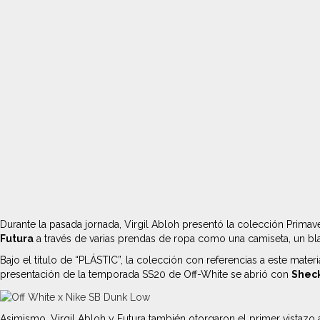
Durante la pasada jornada, Virgil Abloh presentó la colección Prim
Futura
a través de varias prendas de ropa como una camiseta, un bl
Bajo el título de “PLÁSTIC”, la colección con referencias a este mater
presentación de la temporada SS20 de Off-White se abrió con
Shec
Asimismo, Virgil Abloh y Futura también otorgaron el primer vistazo 