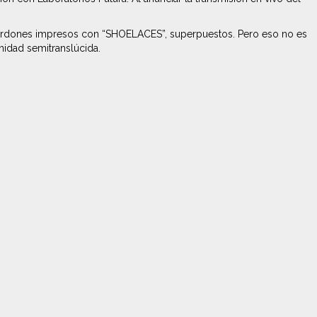
os cordones impresos con “SHOELACES”, superpuestos. Pero eso no es
nidad semitranslúcida.