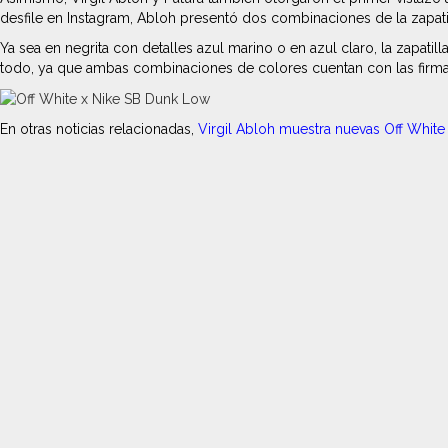
desfile en Instagram, Abloh presentó dos combinaciones de la zapatil
Ya sea en negrita con detalles azul marino o en azul claro, la zapat
todo, ya que ambas combinaciones de colores cuentan con las firmas de
En otras noticias relacionadas,
Virgil Abloh muestra nuevas Off White