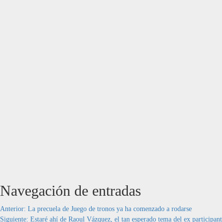
Navegación de entradas
Anterior:
La precuela de Juego de tronos ya ha comenzado a rodarse
Siguiente:
Estaré ahí de Raoul Vázquez, el tan esperado tema del ex participan