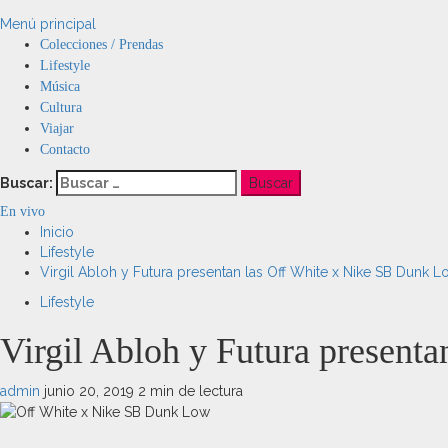
Menú principal
Colecciones / Prendas
Lifestyle
Música
Cultura
Viajar
Contacto
Buscar:
En vivo
Inicio
Lifestyle
Virgil Abloh y Futura presentan las Off White x Nike SB Dunk L
Lifestyle
Virgil Abloh y Futura present
admin
junio 20, 2019
2 min de lectura