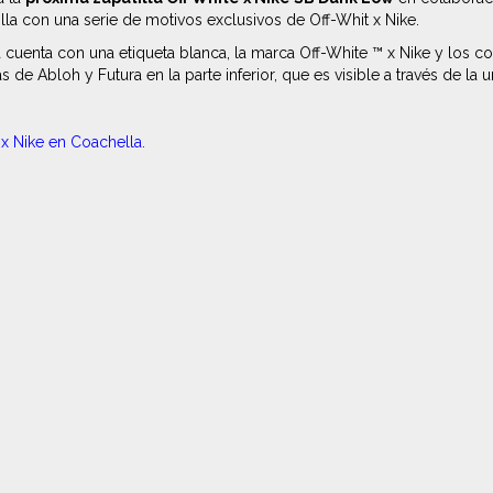
la con una serie de motivos exclusivos de Off-Whit x Nike.
illa cuenta con una etiqueta blanca, la marca Off-White ™ x Nike y l
 Abloh y Futura en la parte inferior, que es visible a través de la u
 x Nike en Coachella.