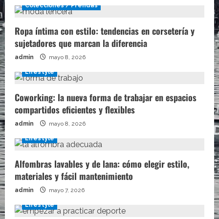
Colecciones / Prendas
Ropa íntima con estilo: tendencias en corsetería y
sujetadores que marcan la diferencia
admin
mayo 8, 2026
Lifestyle
Coworking: la nueva forma de trabajar en espacios
compartidos eficientes y flexibles
admin
mayo 8, 2026
Lifestyle
Alfombras lavables y de lana: cómo elegir estilo,
materiales y fácil mantenimiento
admin
mayo 7, 2026
Lifestyle