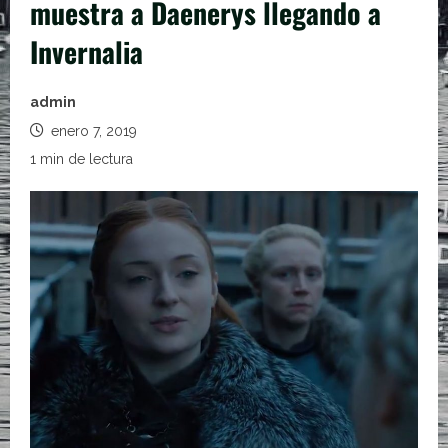
muestra a Daenerys llegando a
Invernalia
admin
enero 7, 2019
1 min de lectura