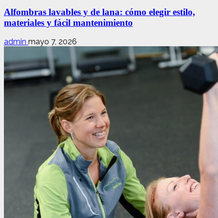
Alfombras lavables y de lana: cómo elegir estilo,
materiales y fácil mantenimiento
admin
mayo 7, 2026