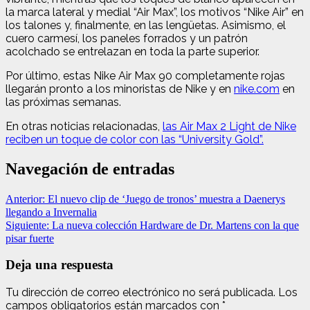
la marca lateral y medial “Air Max”, los motivos “Nike Air” en
los talones y, finalmente, en las lengüetas. Asimismo, el
cuero carmesí, los paneles forrados y un patrón
acolchado se entrelazan en toda la parte superior.
Por último, estas Nike Air Max 90 completamente rojas
llegarán pronto a los minoristas de Nike y en
nike.com
en
las próximas semanas.
En otras noticias relacionadas,
las Air Max 2 Light de Nike
reciben un toque de color con las “University Gold”.
Navegación de entradas
Anterior:
El nuevo clip de ‘Juego de tronos’ muestra a Daenerys
llegando a Invernalia
Siguiente:
La nueva colección Hardware de Dr. Martens con la que
pisar fuerte
Deja una respuesta
Tu dirección de correo electrónico no será publicada.
Los
campos obligatorios están marcados con
*