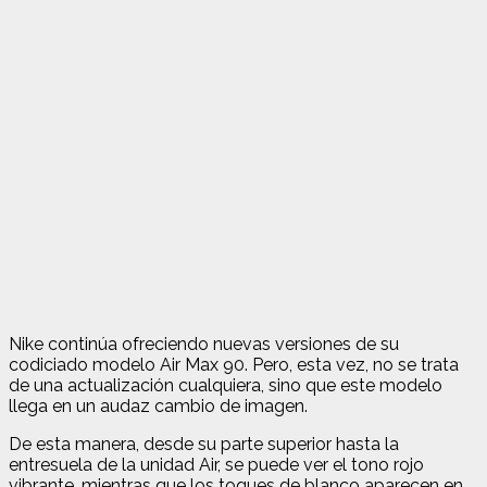
Nike continúa ofreciendo nuevas versiones de su
codiciado modelo Air Max 90. Pero, esta vez, no se trata
de una actualización cualquiera, sino que este modelo
llega en un audaz cambio de imagen.
De esta manera, desde su parte superior hasta la
entresuela de la unidad Air, se puede ver el tono rojo
vibrante, mientras que los toques de blanco aparecen en