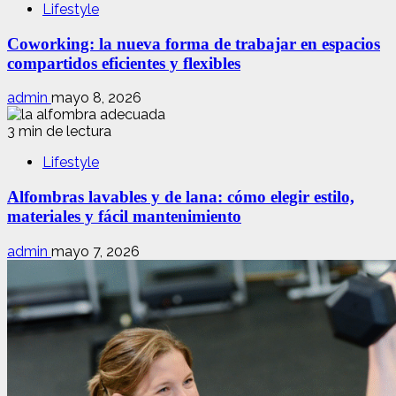
Lifestyle
Coworking: la nueva forma de trabajar en espacios
compartidos eficientes y flexibles
admin
mayo 8, 2026
3 min de lectura
Lifestyle
Alfombras lavables y de lana: cómo elegir estilo,
materiales y fácil mantenimiento
admin
mayo 7, 2026