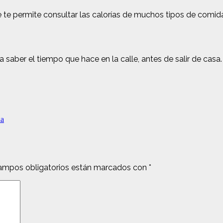
te permite consultar las calorías de muchos tipos de comida
saber el tiempo que hace en la calle, antes de salir de casa
da
ampos obligatorios están marcados con
*