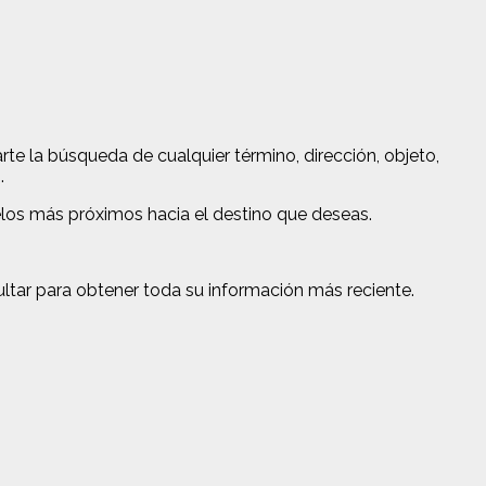
e la búsqueda de cualquier término, dirección, objeto,
.
elos más próximos hacia el destino que deseas.
ltar para obtener toda su información más reciente.