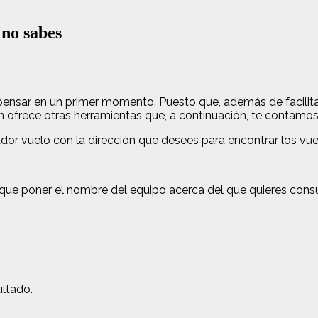
 no sabes
ensar en un primer momento. Puesto que, además de facilitart
n ofrece otras herramientas que, a continuación, te contamos
dor vuelo con la dirección que desees para encontrar los vu
que poner el nombre del equipo acerca del que quieres consu
ultado.