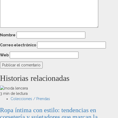
Nombre
Correo electrónico
Web
Historias relacionadas
3 min de lectura
Colecciones / Prendas
Ropa íntima con estilo: tendencias en
corsetería y sujetadores que marcan la