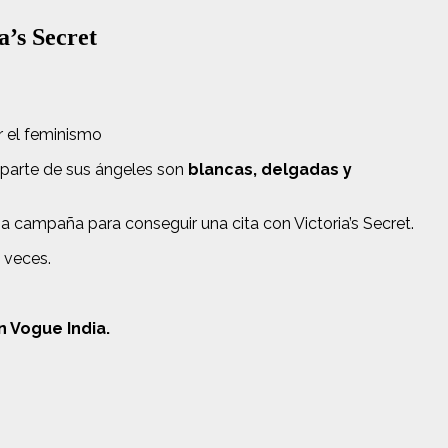
a’s Secret
r el feminismo
n parte de sus ángeles son
blancas, delgadas y
 campaña para conseguir una cita con Victoria’s Secret.
 veces.
 Vogue India.