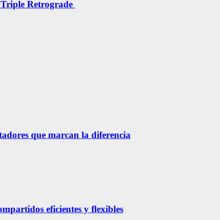
 Triple Retrograde
etadores que marcan la diferencia
partidos eficientes y flexibles