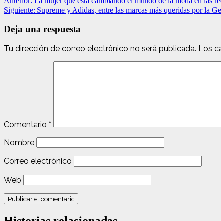
Anterior:
La mujer que está cambiando el mundo de la moda en las re
Siguiente:
Supreme y Adidas, entre las marcas más queridas por la G
Deja una respuesta
Tu dirección de correo electrónico no será publicada.
Los c
Comentario
*
Nombre
Correo electrónico
Web
Historias relacionadas