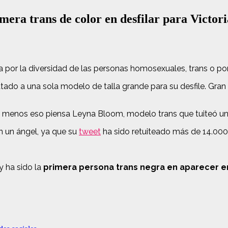
mera trans de color en desfilar para Victori
a por la diversidad de las personas homosexuales, trans o po
atado a una sola modelo de talla grande para su desfile. Gra
 menos eso piensa Leyna Bloom, modelo trans que tuiteó una
n un ángel, ya que su
tweet
ha sido retuiteado más de 14.000
 ha sido la
primera persona trans negra en aparecer en