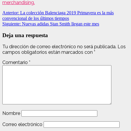
merchandising.
Navegación
Anterior:
La colección Balenciaga 2019 Primavera es la más
convencional de los últimos tiempos
de
Siguiente:
Nuevas adidas Stan Smith llegan este mes
entradas
Deja una respuesta
Tu dirección de correo electrónico no será publicada.
Los
campos obligatorios están marcados con
*
Comentario
*
Nombre
Correo electrónico