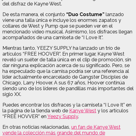
del disfraz de Kayne West.
De esta manera, el conjunto
“Duo Costume”
lanzado
viene una talla única e incluye los enormes zapatos y
collares de West y Pump que se pueden ver en el
mencionado vídeo musical. Asimismo, los disfraces llegan
acompañados de una camiseta de “I Love It”.
Mientras tanto, YEEZY SUPPLY ha lanzado un trío de
artículos “FREE HOOVER”. En primer lugar, Kayne West
reveló un suéter de talla única en el clip de promoción, sin
dar ninguna explicación acerca de su significado. Pero, se
ha especulado que la camisa podría ser una referencia al
líder actualmente encarcelado de Gangster Disciples de
Chicago, Larry Hoover. A sus 67 años, Hoover continúa
siendo uno de los líderes de pandillas más importantes del
siglo XX.
Puedes encontrar los disfraces y la camiseta “I Love It” en
la página de la tienda web de
Kanye West
y los artículos
“FREE HOVVER” en
Yeezy Supply
.
En otras noticias relacionadas,
un fan de Kanye West
vende la colección más grande del mundo de