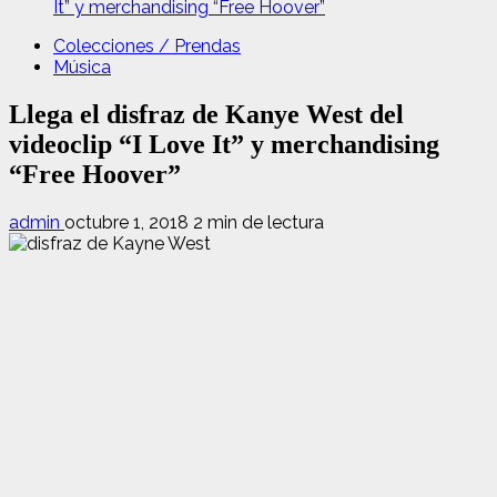
It” y merchandising “Free Hoover”
Colecciones / Prendas
Música
Llega el disfraz de Kanye West del
videoclip “I Love It” y merchandising
“Free Hoover”
admin
octubre 1, 2018
2 min de lectura