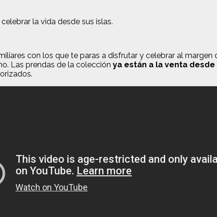
elebrar la vida desde sus islas.
ares con los que te paras a disfrutar y celebrar al margen de
bano. Las prendas de la colección
ya están a la venta desde 
orizados.