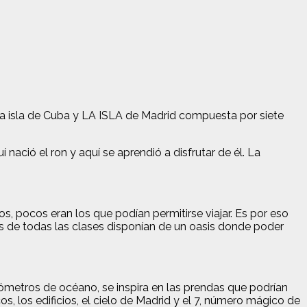
 la isla de Cuba y LA ISLA de Madrid compuesta por siete
ació el ron y aquí se aprendió a disfrutar de él. La
s, pocos eran los que podían permitirse viajar. Es por eso
os de todas las clases disponían de un oasis donde poder
lómetros de océano, se inspira en las prendas que podrían
, los edificios, el cielo de Madrid y el 7, número mágico de