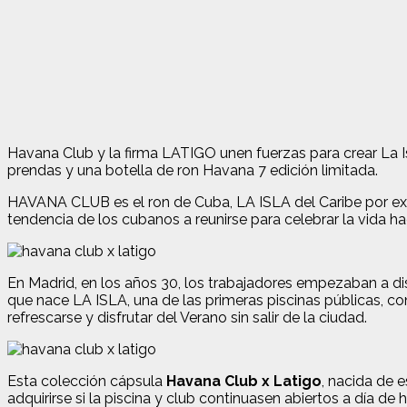
Havana Club y la firma LATIGO unen fuerzas para crear La Is
prendas y una botella de ron Havana 7 edición limitada.
HAVANA CLUB es el ron de Cuba, LA ISLA del Caribe por excel
tendencia de los cubanos a reunirse para celebrar la vida hac
En Madrid, en los años 30, los trabajadores empezaban a disp
que nace LA ISLA, una de las primeras piscinas públicas, co
refrescarse y disfrutar del Verano sin salir de la ciudad.
Esta colección cápsula
Havana Club x Latigo
, nacida de 
adquirirse si la piscina y club continuasen abiertos a día d