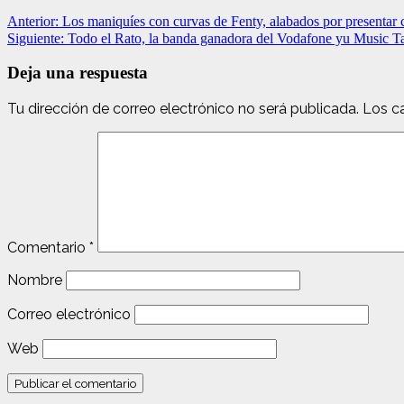
Anterior:
Los maniquíes con curvas de Fenty, alabados por presentar c
Siguiente:
Todo el Rato, la banda ganadora del Vodafone yu Music Tale
Deja una respuesta
Tu dirección de correo electrónico no será publicada.
Los c
Comentario
*
Nombre
Correo electrónico
Web