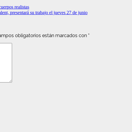
uerpos realistas
nt, presentará su trabajo el jueves 27 de junio
ampos obligatorios están marcados con
*