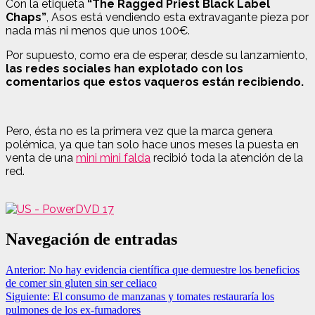
Con la etiqueta
“The Ragged Priest Black Label
Chaps”
, Asos está vendiendo esta extravagante pieza por
nada más ni menos que unos 100€.
Por supuesto, como era de esperar, desde su lanzamiento,
las redes sociales han explotado con los
comentarios que estos vaqueros están recibiendo.
Pero, ésta no es la primera vez que la marca genera
polémica, ya que tan solo hace unos meses la puesta en
venta de una
mini mini falda
recibió toda la atención de la
red.
Navegación de entradas
Anterior:
No hay evidencia científica que demuestre los beneficios
de comer sin gluten sin ser celiaco
Siguiente:
El consumo de manzanas y tomates restauraría los
pulmones de los ex-fumadores