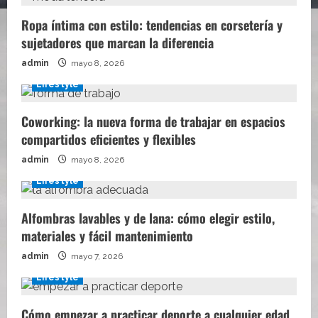
Ropa íntima con estilo: tendencias en corsetería y
sujetadores que marcan la diferencia
admin
mayo 8, 2026
Lifestyle
Coworking: la nueva forma de trabajar en espacios
compartidos eficientes y flexibles
admin
mayo 8, 2026
Lifestyle
Alfombras lavables y de lana: cómo elegir estilo,
materiales y fácil mantenimiento
admin
mayo 7, 2026
Lifestyle
Cómo empezar a practicar deporte a cualquier edad