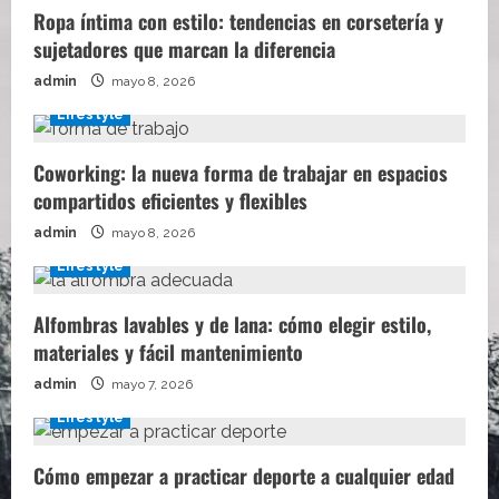
Ropa íntima con estilo: tendencias en corsetería y
sujetadores que marcan la diferencia
admin
mayo 8, 2026
Lifestyle
Coworking: la nueva forma de trabajar en espacios
compartidos eficientes y flexibles
admin
mayo 8, 2026
Lifestyle
Alfombras lavables y de lana: cómo elegir estilo,
materiales y fácil mantenimiento
admin
mayo 7, 2026
Lifestyle
Cómo empezar a practicar deporte a cualquier edad