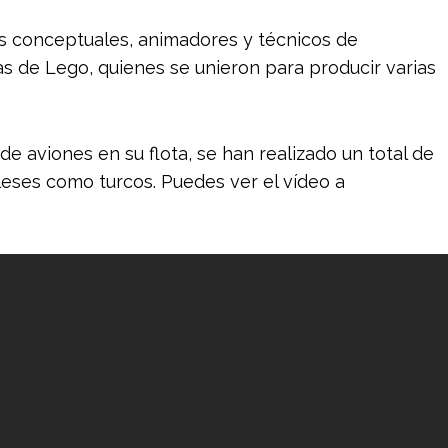
as conceptuales, animadores y técnicos de
zas de Lego, quienes se unieron para producir varias
e aviones en su flota, se han realizado un total de
gleses como turcos. Puedes ver el vídeo a