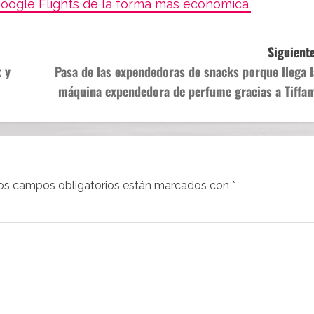
oogle Flights de la forma más económica.
Siguiente
 y
Pasa de las expendedoras de snacks porque llega l
máquina expendedora de perfume gracias a Tiffan
os campos obligatorios están marcados con
*