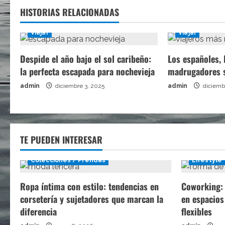
HISTORIAS RELACIONADAS
Viajar
Viajar
Despide el año bajo el sol caribeño:
Los españoles, 
la perfecta escapada para nochevieja
madrugadores 
admin
diciembre 3, 2025
admin
diciemb
TE PUEDEN INTERESAR
Colecciones / Prendas
Lifestyle
Ropa íntima con estilo: tendencias en
Coworking: 
corsetería y sujetadores que marcan la
en espacios
diferencia
flexibles