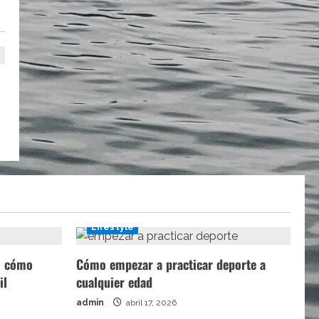
l
Lifestyle
a: cómo
Cómo empezar a practicar deporte a
il
cualquier edad
admin
abril 17, 2026