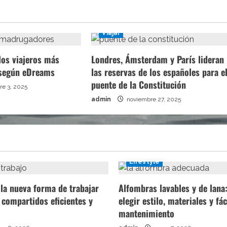
Viajar
los viajeros más
Londres, Ámsterdam y París lideran
según eDreams
las reservas de los españoles para e
puente de la Constitución
re 3, 2025
admin
noviembre 27, 2025
Lifestyle
la nueva forma de trabajar
Alfombras lavables y de lan
 compartidos eficientes y
elegir estilo, materiales y fác
mantenimiento