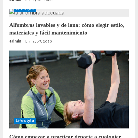
Lifestyle
Alfombras lavables y de lana: cómo elegir estilo,
materiales y fácil mantenimiento
admin
mayo 7, 2026
Lifestyle
Cómo empezar a practicar deporte a cualquier