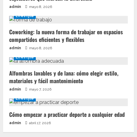
admin
mayo 8, 2026
Lifestyle
Coworking: la nueva forma de trabajar en espacios
compartidos eficientes y flexibles
admin
mayo 8, 2026
Lifestyle
Alfombras lavables y de lana: cómo elegir estilo,
materiales y fácil mantenimiento
admin
mayo 7, 2026
Lifestyle
Cómo empezar a practicar deporte a cualquier edad
admin
abril 17, 2026