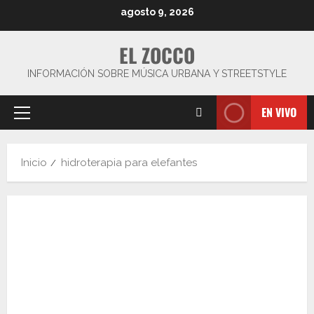
Saltar
agosto 9, 2026
al
contenido
EL ZOCCO
INFORMACIÓN SOBRE MÚSICA URBANA Y STREETSTYLE
EN VIVO
Menú
principal
Inicio
hidroterapia para elefantes