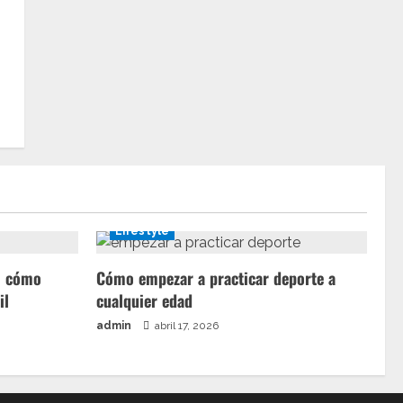
Lifestyle
a: cómo
Cómo empezar a practicar deporte a
il
cualquier edad
admin
abril 17, 2026