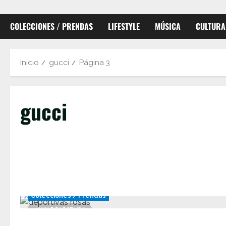
COLECCIONES / PRENDAS
LIFESTYLE
MÚSICA
CULTURA
Inicio
gucci
Página 3
gucci
Colecciones / Prendas
1 MIN DE LECTURA