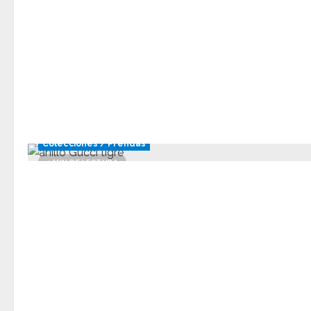
Colecciones / Prendas
1 MIN DE LECTURA