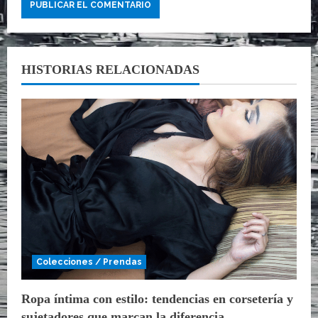
HISTORIAS RELACIONADAS
Colecciones / Prendas
Ropa íntima con estilo: tendencias en corsetería y
sujetadores que marcan la diferencia