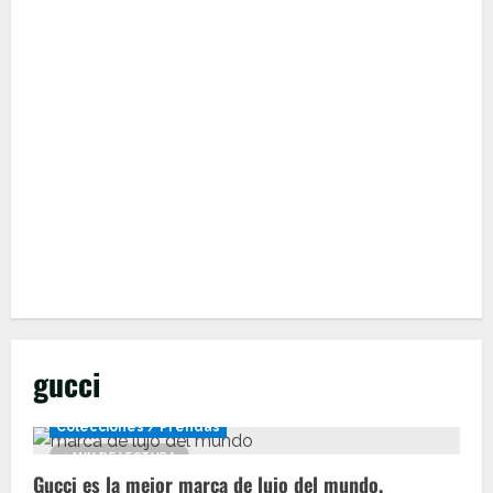
gucci
Colecciones / Prendas
1 MIN DE LECTURA
Gucci es la mejor marca de lujo del mundo,