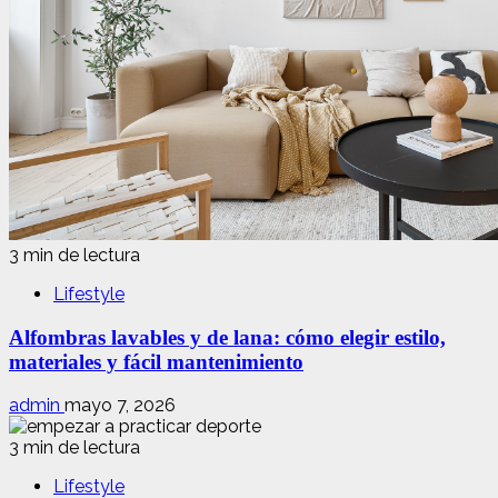
3 min de lectura
Lifestyle
Alfombras lavables y de lana: cómo elegir estilo,
materiales y fácil mantenimiento
admin
mayo 7, 2026
3 min de lectura
Lifestyle