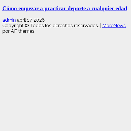
Cómo empezar a practicar deporte a cualquier edad
admin
abril 17, 2026
Copyright © Todos los derechos reservados.
|
MoreNews
por AF themes.