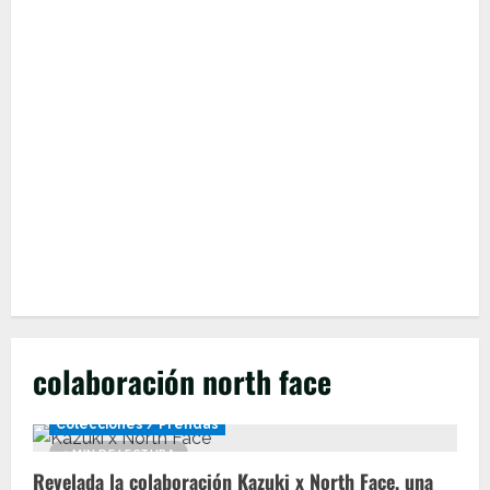
colaboración north face
Colecciones / Prendas
1 MIN DE LECTURA
Revelada la colaboración Kazuki x North Face, una