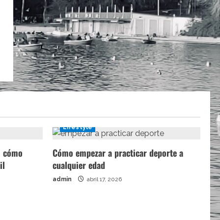
Lifestyle
a: cómo
Cómo empezar a practicar deporte a
il
cualquier edad
admin
abril 17, 2026