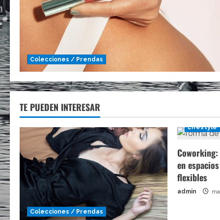
Colecciones / Prendas
TE PUEDEN INTERESAR
Lifestyle
Coworking: 
en espacios
flexibles
admin
may
Colecciones / Prendas