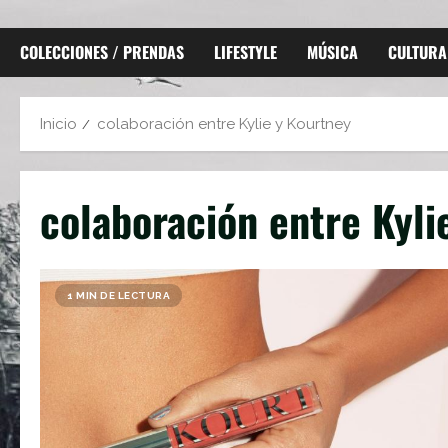
COLECCIONES / PRENDAS
LIFESTYLE
MÚSICA
CULTURA
Inicio
colaboración entre Kylie y Kourtney
colaboración entre Kyli
1 MIN DE LECTURA