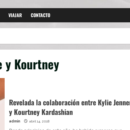
VIAJAR
CONTACTO
e y Kourtney
Revelada la colaboración entre Kylie Jenne
y Kourtney Kardashian
admin
abril 14, 2018