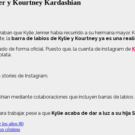
ner y Kourtney Kardashian
raban que Kylie Jenner había recurrido a su hermana mayor, 
te, la
barra de labios de Kylie y Kourtney ya es una real
do de forma oficial. Puesto que, la cuenta de instagram de
K
plata.
stories de Instagram.
shian mediante colaboraciones que incluyen barras de labios
para trabajar, pese a que
Kylie acaba de dar a luz a su hija 
e los años 80
 un céntimo