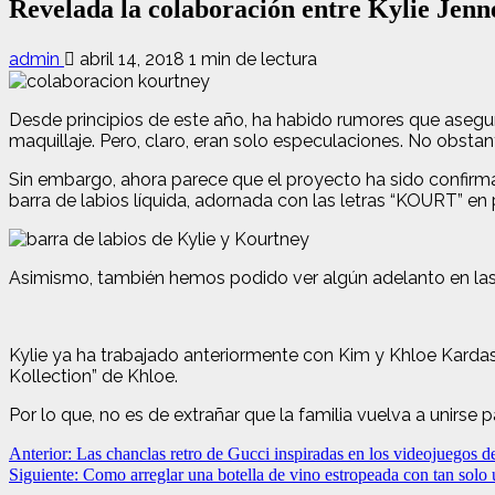
Revelada la colaboración entre Kylie Jen
admin
abril 14, 2018
1 min de lectura
Desde principios de este año, ha habido rumores que asegu
maquillaje. Pero, claro, eran solo especulaciones. No obstan
Sin embargo, ahora parece que el proyecto ha sido confirma
barra de labios líquida, adornada con las letras “KOURT” en 
Asimismo, también hemos podido ver algún adelanto en las 
Kylie ya ha trabajado anteriormente con Kim y Khloe Karda
Kollection” de Khloe.
Por lo que, no es de extrañar que la familia vuelva a unirse 
Navegación
Anterior:
Las chanclas retro de Gucci inspiradas en los videojuegos d
Siguiente:
Como arreglar una botella de vino estropeada con tan solo
de