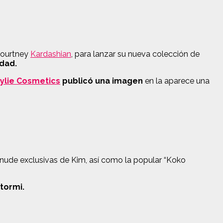
Kourtney
Kardashian
, para lanzar su nueva colección de
idad.
ylie Cosmetics
publicó una imagen
en la aparece una
 nude exclusivas de Kim, así como la popular “Koko
Stormi.