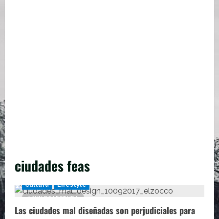
ciudades feas
Cultura
Lifestyle
2 MIN DE LECTURA
Las ciudades mal diseñadas son perjudiciales para