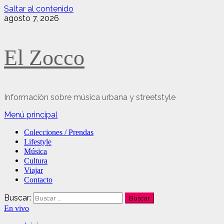
Saltar al contenido
agosto 7, 2026
El Zocco
Información sobre música urbana y streetstyle
Menú principal
Colecciones / Prendas
Lifestyle
Música
Cultura
Viajar
Contacto
Buscar:
En vivo