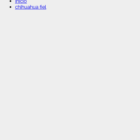
Inicio
chihuahua fiel