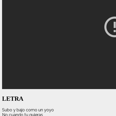
LETRA
Subo y bajo como un yoyo
No cuando tu quieras