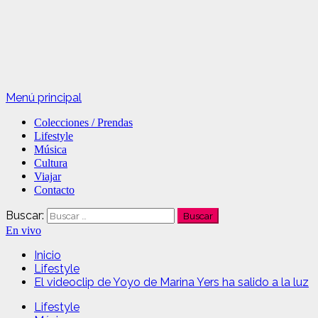
Menú principal
Colecciones / Prendas
Lifestyle
Música
Cultura
Viajar
Contacto
Buscar:
En vivo
Inicio
Lifestyle
El videoclip de Yoyo de Marina Yers ha salido a la luz
Lifestyle