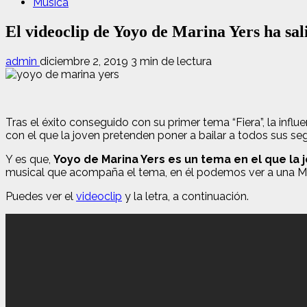
Música
El videoclip de Yoyo de Marina Yers ha sali
admin
diciembre 2, 2019
3 min de lectura
Tras el éxito conseguido con su primer tema “Fiera”, la inf
con el que la joven pretenden poner a bailar a todos sus se
Y es que,
Yoyo de Marina Yers es un tema en el que la 
musical que acompaña el tema, en él podemos ver a una Mar
Puedes ver el
videoclip
y la letra, a continuación.