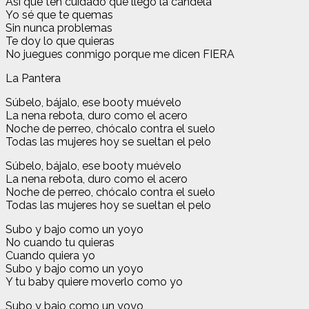
Así que ten cuidado que llego la candela
Yo sé que te quemas
Sin nunca problemas
Te doy lo que quieras
No juegues conmigo porque me dicen FIERA
La Pantera
Súbelo, bájalo, ese booty muévelo
La nena rebota, duro como el acero
Noche de perreo, chócalo contra el suelo
Todas las mujeres hoy se sueltan el pelo
Súbelo, bájalo, ese booty muévelo
La nena rebota, duro como el acero
Noche de perreo, chócalo contra el suelo
Todas las mujeres hoy se sueltan el pelo
Subo y bajo como un yoyo
No cuando tu quieras
Cuando quiera yo
Subo y bajo como un yoyo
Y tu baby quiere moverlo como yo
Subo y bajo como un yoyo