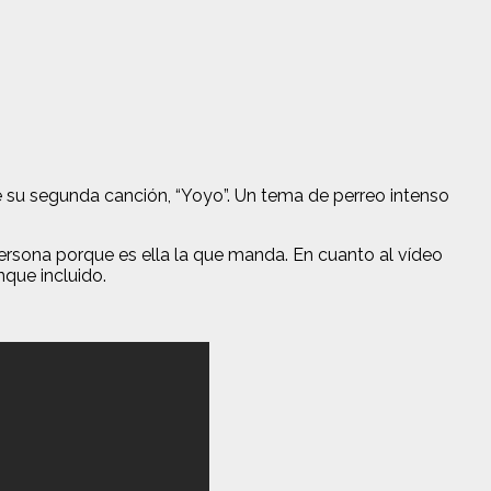
de su segunda canción, “Yoyo”. Un tema de perreo intenso
ersona porque es ella la que manda. En cuanto al vídeo
que incluido.