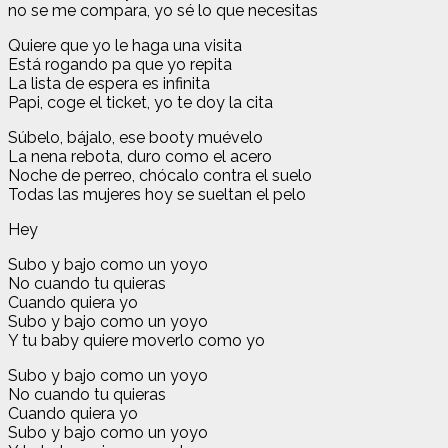
no se me compara, yo sé lo que necesitas
Quiere que yo le haga una visita
Está rogando pa que yo repita
La lista de espera es infinita
Papi, coge el ticket, yo te doy la cita
Súbelo, bájalo, ese booty muévelo
La nena rebota, duro como el acero
Noche de perreo, chócalo contra el suelo
Todas las mujeres hoy se sueltan el pelo
Hey
Subo y bajo como un yoyo
No cuando tu quieras
Cuando quiera yo
Subo y bajo como un yoyo
Y tu baby quiere moverlo como yo
Subo y bajo como un yoyo
No cuando tu quieras
Cuando quiera yo
Subo y bajo como un yoyo