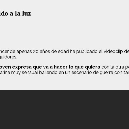
do a la luz
luencer de apenas 20 años de edad ha publicado el videoclip 
guidores.
joven expresa que va a hacer lo que quiera
con la otra p
ina muy sensual bailando en un escenario de guerra con tan