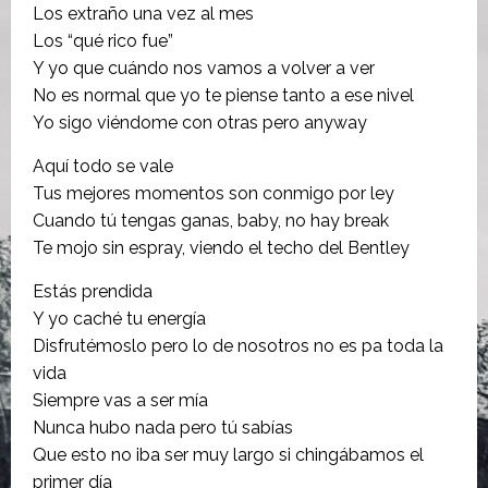
Los extraño una vez al mes
Los “qué rico fue”
Y yo que cuándo nos vamos a volver a ver
No es normal que yo te piense tanto a ese nivel
Yo sigo viéndome con otras pero anyway
Aquí todo se vale
Tus mejores momentos son conmigo por ley
Cuando tú tengas ganas, baby, no hay break
Te mojo sin espray, viendo el techo del Bentley
Estás prendida
Y yo caché tu energía
Disfrutémoslo pero lo de nosotros no es pa toda la
vida
Siempre vas a ser mía
Nunca hubo nada pero tú sabías
Que esto no iba ser muy largo si chingábamos el
primer día