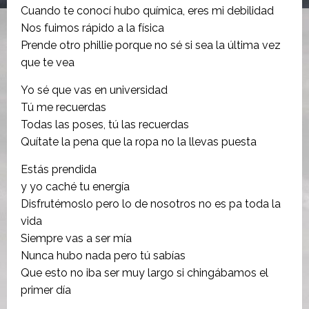
Cuando te conocí hubo química, eres mi debilidad
Nos fuimos rápido a la física
Prende otro phillie porque no sé si sea la última vez
que te vea
Yo sé que vas en universidad
Tú me recuerdas
Todas las poses, tú las recuerdas
Quítate la pena que la ropa no la llevas puesta
Estás prendida
y yo caché tu energía
Disfrutémoslo pero lo de nosotros no es pa toda la
vida
Siempre vas a ser mía
Nunca hubo nada pero tú sabías
Que esto no iba ser muy largo si chingábamos el
primer día