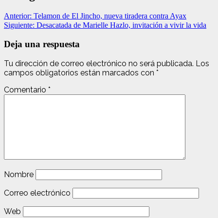
Anterior:
Telamon de El Jincho, nueva tiradera contra Ayax
Siguiente:
Desacatada de Marielle Hazlo, invitación a vivir la vida
Deja una respuesta
Tu dirección de correo electrónico no será publicada.
Los
campos obligatorios están marcados con
*
Comentario
*
Nombre
Correo electrónico
Web