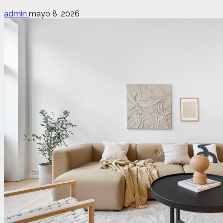
admin
mayo 8, 2026