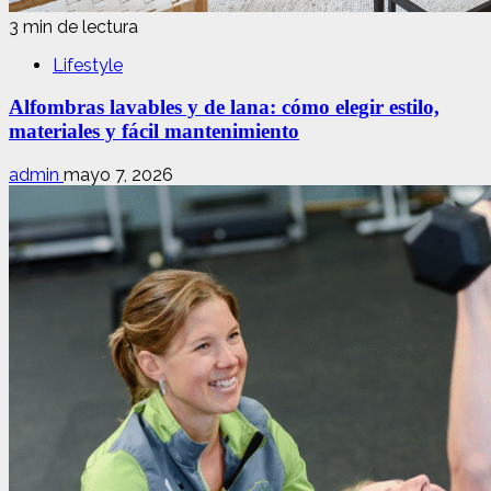
3 min de lectura
Lifestyle
Alfombras lavables y de lana: cómo elegir estilo,
materiales y fácil mantenimiento
admin
mayo 7, 2026