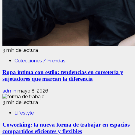
3 min de lectura
Colecciones / Prendas
Ropa íntima con estilo: tendencias en corsetería y
sujetadores que marcan la diferencia
admin
mayo 8, 2026
3 min de lectura
Lifestyle
Coworking: la nueva forma de trabajar en espacios
compartidos eficientes y flexibles