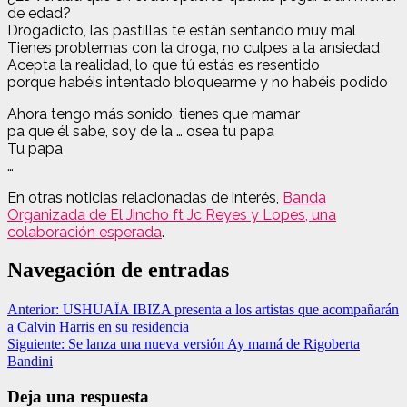
de edad?
Drogadicto, las pastillas te están sentando muy mal
Tienes problemas con la droga, no culpes a la ansiedad
Acepta la realidad, lo que tú estás es resentido
porque habéis intentado bloquearme y no habéis podido
Ahora tengo más sonido, tienes que mamar
pa que él sabe, soy de la … osea tu papa
Tu papa
…
En otras noticias relacionadas de interés,
Banda
Organizada de El Jincho ft Jc Reyes y Lopes, una
colaboración esperada
.
Navegación de entradas
Anterior:
USHUAÏA IBIZA presenta a los artistas que acompañarán
a Calvin Harris en su residencia
Siguiente:
Se lanza una nueva versión Ay mamá de Rigoberta
Bandini
Deja una respuesta