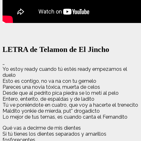
LETRA de Telamon de El Jincho
…
Yo estoy ready cuando tú estés ready empezamos el
duelo
Esto es contigo, no va na con tu gemelo
Pareces una novia tóxica, muerta de celos
Desde que al pedrito pica piedra se lo metí al pelo
Entero, enterito, de espaldas y de ladito
Tú ve poniéndote en cuatro, que voy a hacerte el trenecito
Maldito yonkie de mierda, put* drogadicto
Lo mejor de tus temas, es cuando canta el Fernandito
Qué vas a decirme de mis dientes
Si tú tienes los dientes separados y amarillos
fosforecentes