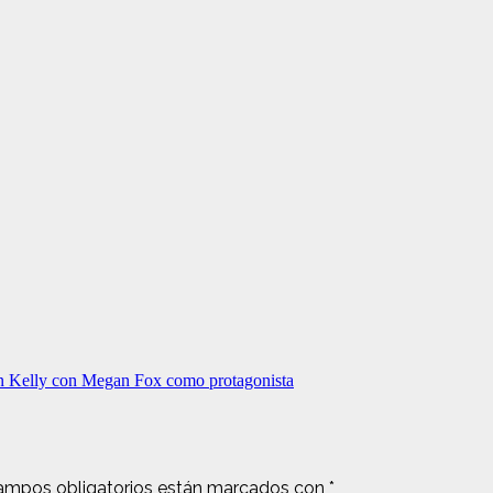
un Kelly con Megan Fox como protagonista
ampos obligatorios están marcados con
*