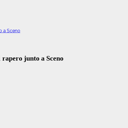
to a Sceno
l rapero junto a Sceno