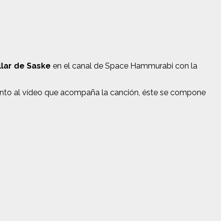
allar de Saske
en el canal de Space Hammurabi con la
uanto al vídeo que acompaña la canción, éste se compone