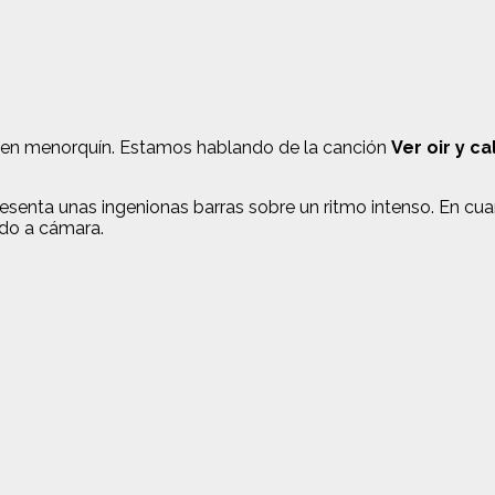
oven menorquín. Estamos hablando de la canción
Ver oir y c
esenta unas ingenionas barras sobre un ritmo intenso. En c
ndo a cámara.