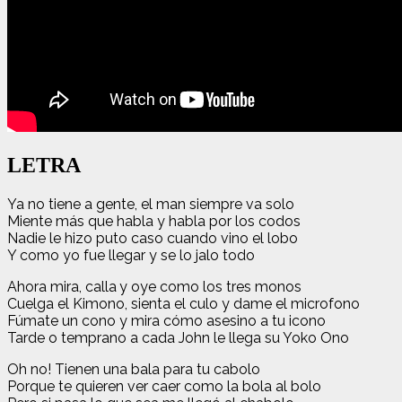
LETRA
Ya no tiene a gente, el man siempre va solo
Miente más que habla y habla por los codos
Nadie le hizo puto caso cuando vino el lobo
Y como yo fue llegar y se lo jalo todo
Ahora mira, calla y oye como los tres monos
Cuelga el Kimono, sienta el culo y dame el microfono
Fúmate un cono y mira cómo asesino a tu icono
Tarde o temprano a cada John le llega su Yoko Ono
Oh no! Tienen una bala para tu cabolo
Porque te quieren ver caer como la bola al bolo