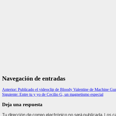
Navegación de entradas
Anterior:
Publicado el videoclip de Bloody Valentine de Machine G
Siguiente:
Entre tu y yo de Cecilio G, un magnetismo especial
Deja una respuesta
Tu dirección de correo electrónico no será publicada.
Los c