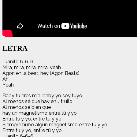
LETRA
Juanito 6-6-6
Mira, mira, mira, mira, yeah
Agon en la beat, hey (Agon Beats)
Ah
Yeah
Baby tú eres mía, baby yo soy tuyo
Al menos sé que hay en … trullo
Al menos sé bien que
hay un magnetismo entre tú y yo
Entre tú y yo, entre tú y yo
Siempre hubo algún magnetismo entre tú y yo
Entre tú y yo, entre tú y yo
Juanito 6-6-6