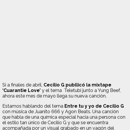
Si a finales de abril,
Cecilio G publlicó la mixtape
‘Cuarantie Love’
y el tema Teletubi junto a Yung Beef,
ahora este mes de mayo llega su nueva canción.
Estamos hablando del tema
Entre tu y yo de Cecilio G
con música de Juanito 666 y Agon Beats. Una canción
que habla de una química especial hacia una persona con
el estilo tan único de Cecilio G y que se encuentra
acompañada por un visual grabado en un vagón del