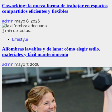
Coworking: la nueva forma de trabajar en espacios
compartidos eficientes y flexibles
admin
mayo 8, 2026
3 min de lectura
Lifestyle
Alfombras lavables y de lana: cómo elegir estilo,
materiales y fácil mantenimiento
admin
mayo 7, 2026