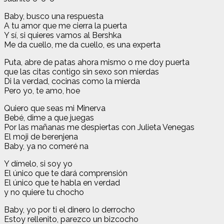
Baby, busco una respuesta
A tu amor que me cierra la puerta
Y sí, si quieres vamos al Bershka
Me da cuello, me da cuello, es una experta
Puta, abre de patas ahora mismo o me doy puerta
que las citas contigo sin sexo son mierdas
Di la verdad, cocinas como la mierda
Pero yo, te amo, hoe
Quiero que seas mi Minerva
Bebé, dime a que juegas
Por las mañanas me despiertas con Julieta Venegas
El moji de berenjena
Baby, ya no comeré na
Y dímelo, si soy yo
El único que te dará comprensión
El único que te habla en verdad
y no quiere tu chocho
Baby, yo por ti el dinero lo derrocho
Estoy rellenito, parezco un bizcocho