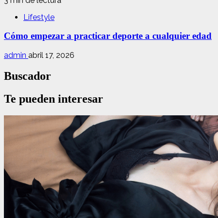
3 min de lectura
Lifestyle
Cómo empezar a practicar deporte a cualquier edad
admin
abril 17, 2026
Buscador
Te pueden interesar