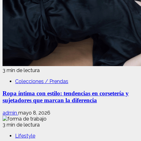
3 min de lectura
Colecciones / Prendas
Ropa íntima con estilo: tendencias en corsetería y
sujetadores que marcan la diferencia
admin
mayo 8, 2026
3 min de lectura
Lifestyle