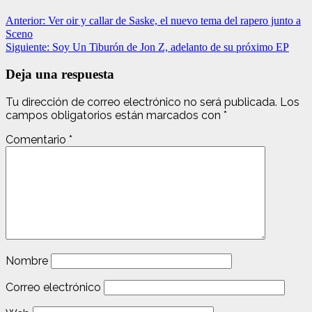
Anterior:
Ver oir y callar de Saske, el nuevo tema del rapero junto a
Sceno
Siguiente:
Soy Un Tiburón de Jon Z, adelanto de su próximo EP
Deja una respuesta
Tu dirección de correo electrónico no será publicada.
Los
campos obligatorios están marcados con
*
Comentario
*
Nombre
Correo electrónico