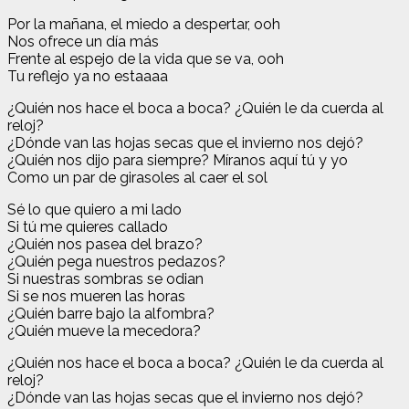
Por la mañana, el miedo a despertar, ooh
Nos ofrece un día más
Frente al espejo de la vida que se va, ooh
Tu reflejo ya no estaaaa
¿Quién nos hace el boca a boca? ¿Quién le da cuerda al
reloj?
¿Dónde van las hojas secas que el invierno nos dejó?
¿Quién nos dijo para siempre? Míranos aquí tú y yo
Como un par de girasoles al caer el sol
Sé lo que quiero a mi lado
Si tú me quieres callado
¿Quién nos pasea del brazo?
¿Quién pega nuestros pedazos?
Si nuestras sombras se odian
Si se nos mueren las horas
¿Quién barre bajo la alfombra?
¿Quién mueve la mecedora?
¿Quién nos hace el boca a boca? ¿Quién le da cuerda al
reloj?
¿Dónde van las hojas secas que el invierno nos dejó?