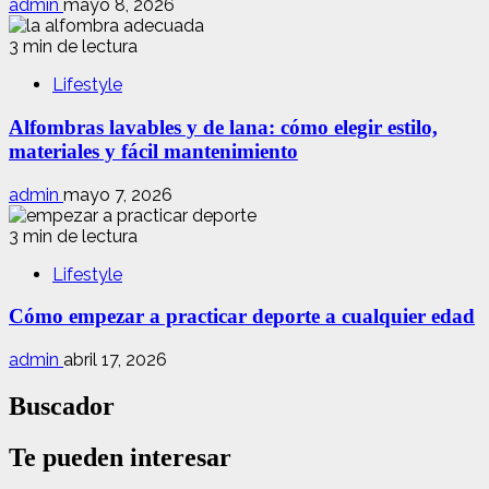
admin
mayo 8, 2026
3 min de lectura
Lifestyle
Alfombras lavables y de lana: cómo elegir estilo,
materiales y fácil mantenimiento
admin
mayo 7, 2026
3 min de lectura
Lifestyle
Cómo empezar a practicar deporte a cualquier edad
admin
abril 17, 2026
Buscador
Te pueden interesar