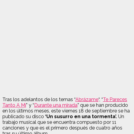
Tras los adelantos de los temas “
Abrázame
“, “
Te Pareces
Tanto A Mí
” y “
Durante una mirada
” que se han producido
en los últimos meses, este viernes 18 de septiembre se ha
publicado su disco
‘Un susurro en una tormenta’.
Un
trabajo musical que se encuentra compuesto por 11
canciones y que es el primero después de cuatro años
tras su último álbum.