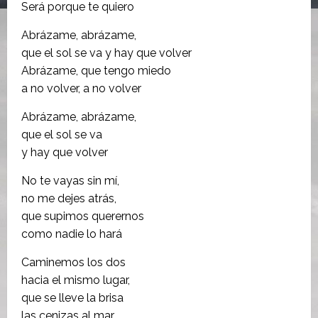
Será porque te quiero
Abrázame, abrázame,
que el sol se va y hay que volver
Abrázame, que tengo miedo
a no volver, a no volver
Abrázame, abrázame,
que el sol se va
y hay que volver
No te vayas sin mí,
no me dejes atrás,
que supimos querernos
como nadie lo hará
Caminemos los dos
hacia el mismo lugar,
que se lleve la brisa
las cenizas al mar