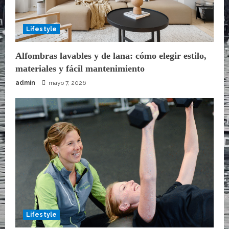
Lifestyle
Alfombras lavables y de lana: cómo elegir estilo,
materiales y fácil mantenimiento
admin
mayo 7, 2026
Lifestyle