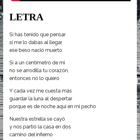
LETRA
Si has tenido que pensar
si me lo dabas al llegar,
ese beso nació muerto
Si a un centímetro de mi
no se arrodilla tu corazón,
entonces no lo quiero
Y cada vez me cuesta más
guardar la luna al despertar
porque es de noche aquí en mi pecho
Nuestra estrella se cayó
y nos partió la casa en dos
camino del infierno