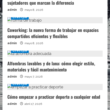
sujetadores que marcan la diferencia
admin
mayo 8, 2026
Lifestyle
Coworking: la nueva forma de trabajar en espacios
compartidos eficientes y flexibles
admin
mayo 8, 2026
Lifestyle
Alfombras lavables y de lana: cómo elegir estilo,
materiales y fácil mantenimiento
admin
mayo 7, 2026
Lifestyle
Cómo empezar a practicar deporte a cualquier edad
admin
abril 17, 2026