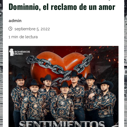
Dominnio, el reclamo de un amor
admin
septiembre 5, 2022
1 min de lectura