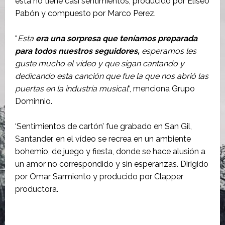
ésta no tiene casi sentimientos, producido por Eliseo
Pabón y compuesto por Marco Perez.
“
Esta
era una sorpresa que teníamos preparada
para todos nuestros seguidores,
esperamos les
guste mucho el video y que sigan cantando y
dedicando esta canción que fue la que nos abrió las
puertas en la industria musical
“, menciona Grupo
Dominnio.
‘Sentimientos de cartón’ fue grabado en San Gil,
Santander, en el vídeo se recrea en un ambiente
bohemio, de juego y fiesta, donde se hace alusión a
un amor no correspondido y sin esperanzas. Dirigido
por Omar Sarmiento y producido por Clapper
productora.