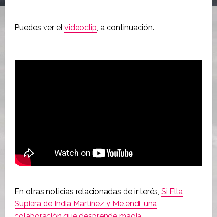
Puedes ver el
videoclip
, a continuación.
En otras noticias relacionadas de interés,
Si Ella
Supiera de India Martínez y Melendi, una
colaboración que desprende magia
.