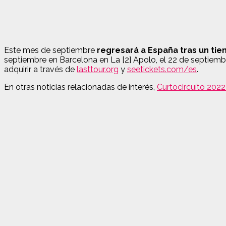
Este mes de septiembre
regresará a España tras un tie
septiembre en Barcelona en La [2] Apolo, el 22 de septiemb
adquirir a través de
lasttour.org
y
seetickets.com/es
.
En otras noticias relacionadas de interés,
Curtocircuíto 2022