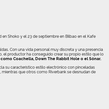
d en Shoko y el 23 de septiembre en Bilbao en el Kafe
ldas. Con una vida personal muy discreta y una presencia
o, el productor ha conseguido crear su propio estilo que lo
s como Coachella, Down The Rabbit Hole o el Sónar.
a su característico estilo electrónico con pinceladas
al, mientras que otros como Riverbank se desnudan de