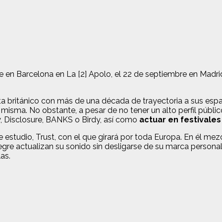
e en Barcelona en La [2] Apolo, el 22 de septiembre en Madri
a británico con más de una década de trayectoria a sus espa
misma. No obstante, a pesar de no tener un alto perfil públic
ey, Disclosure, BANKS o Birdy, así como
actuar en festivale
tudio, Trust, con el que girará por toda Europa. En él mezcl
egre actualizan su sonido sin desligarse de su marca person
las.