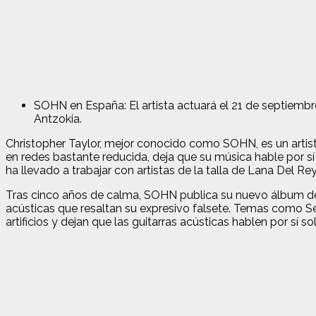
SOHN en España: El artista actuará el 21 de septiembr
Antzokia.
Christopher Taylor, mejor conocido como SOHN, es un artist
en redes bastante reducida, deja que su música hable por sí 
ha llevado a trabajar con artistas de la talla de Lana Del R
Tras cinco años de calma, SOHN publica su nuevo álbum de es
acústicas que resaltan su expresivo falsete. Temas como S
artificios y dejan que las guitarras acústicas hablen por sí so