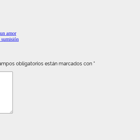
 un amor
a sumisión
ampos obligatorios están marcados con
*