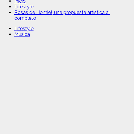
Inicio
Lifestyle
Rosas de Homie!, una propuesta artística al
completo
Lifestyle
Música