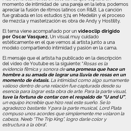
momento de intimidad de una pareja en la letra, podemos
apreciar la fusión de ritmos latinos con R&B. La canción
fue grabada en los estudios 574 en Medellín y el proceso
de mezcla y masterización es obra de Andy y Hostility.
El tema viene acompañado por un
videoclip dirigido
por Oscar Vasquez.
Un visual muy cuidado
estéticamente en el que vemos al artista junto a una
modelo compartiendo intimidad y pasión en la cama.
El mensaje que el artista ha publicado en la descripción
del vídeo de Youtube es la siguiente: “
Rosas es la
evidencia fílmica y sonora de
una promesa que hace un
hombre a su amada de lograr una lluvia de rosas en un
momento de éxtasis.
La intimidad como algo sumamente
valioso dentro de una relación fue capturada desde su
esencia para lograr esta obra de arte. Para la parte visual,
tuve la fortuna de contar con el respaldo de “U and U”
,
un equipo increíble que hizo real este sueño. Se lo
agradezco bastante. Y para la parte musical, Lord Plata
compuso unos acordes que simplemente me volaron la
cabeza, Neeb “The Trip King”, logro darle color y
estructura a la obra
“.