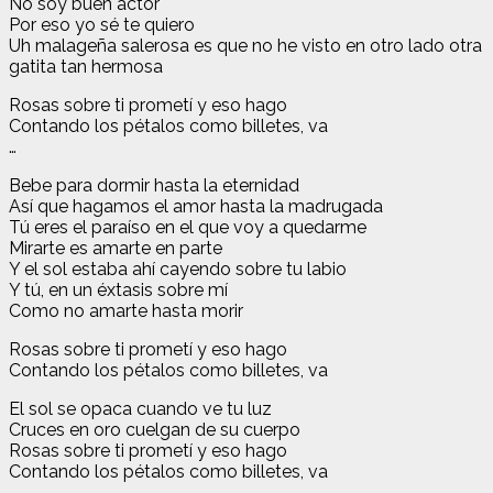
No soy buen actor
Por eso yo sé te quiero
Uh malageña salerosa es que no he visto en otro lado otra
gatita tan hermosa
Rosas sobre ti prometí y eso hago
Contando los pétalos como billetes, va
…
Bebe para dormir hasta la eternidad
Así que hagamos el amor hasta la madrugada
Tú eres el paraíso en el que voy a quedarme
Mirarte es amarte en parte
Y el sol estaba ahí cayendo sobre tu labio
Y tú, en un éxtasis sobre mí
Como no amarte hasta morir
Rosas sobre ti prometí y eso hago
Contando los pétalos como billetes, va
El sol se opaca cuando ve tu luz
Cruces en oro cuelgan de su cuerpo
Rosas sobre ti prometí y eso hago
Contando los pétalos como billetes, va