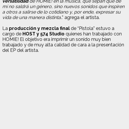
versatilidad
de HOMIE! en la música, que sepan que de
mí no saldrá un género, sino nuevos sonidos que inspiren
a otros a salirse de lo cotidiano y, por ende, expresar su
vida de una manera distinta.
.” agrega el artista.
La
producción y mezcla final
de “Pistola” estuvo a
cargo de
HOST y 574 Studio
quienes han trabajado con
HOMIE! El objetivo era imprimir un sonido muy bien
trabajado y de muy alta calidad de cara a la presentación
del EP del artista.