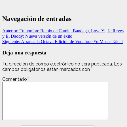
Navegación de entradas
Anterior:
Tu nombre Remix de Camin, Bandaga, Love Yi, Jc Reyes
y El Daddy: Nueva versión de un éxito
Siguiente:
Arranca la Octava Edición de Vodafone Yu Music Talent
Deja una respuesta
Tu dirección de correo electrónico no será publicada.
Los
campos obligatorios están marcados con
*
Comentario
*