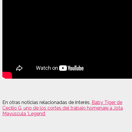
En otras noticias relacionadas de interés,
Baby Tiger de
Cecilio G, uno de los cortes del trabajo homenaje a Jota
Mayúscula ‘Legend’.