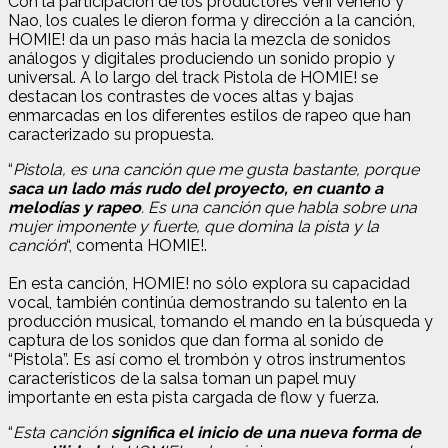
Con la participación de los productores Veni Veneno y
Nao, los cuales le dieron forma y dirección a la canción,
HOMIE! da un paso más hacia la mezcla de sonidos
análogos y digitales produciendo un sonido propio y
universal. A lo largo del track Pistola de HOMIE! se
destacan los contrastes de voces altas y bajas
enmarcadas en los diferentes estilos de rapeo que han
caracterizado su propuesta.
“
Pistola, es una canción que me gusta bastante, porque
saca un lado más rudo del proyecto, en cuanto a
melodías y rapeo
. Es una canción que habla sobre una
mujer imponente y fuerte, que domina la pista y la
canción
“, comenta HOMIE!.
En esta canción, HOMIE! no sólo explora su capacidad
vocal, también continúa demostrando su talento en la
producción musical, tomando el mando en la búsqueda y
captura de los sonidos que dan forma al sonido de
“Pistola”. Es así como el trombón y otros instrumentos
característicos de la salsa toman un papel muy
importante en esta pista cargada de flow y fuerza.
“
Esta canción
significa el inicio de una nueva forma de