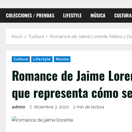
COLECCIONES / PRENDAS
LIFESTYLE
MÚSICA
CULTURA
Inicio
Cultura
Romance de Jaime Lorente, Natos y Dev
Cultura
Lifestyle
Música
Romance de Jaime Loren
que representa cómo ser
admin
diciembre 3, 2020
2 min de lectura