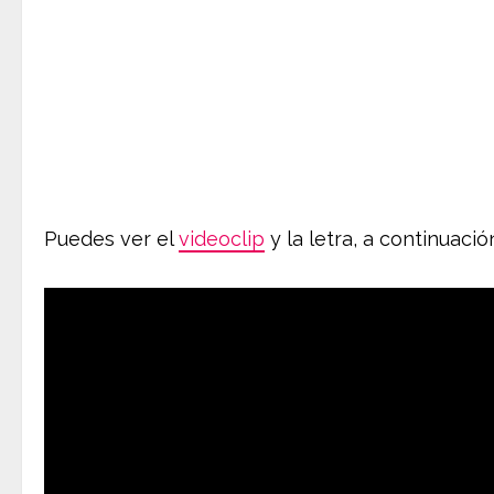
Puedes ver el
videoclip
y la letra, a continuació