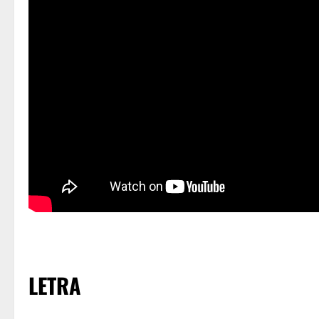
LETRA