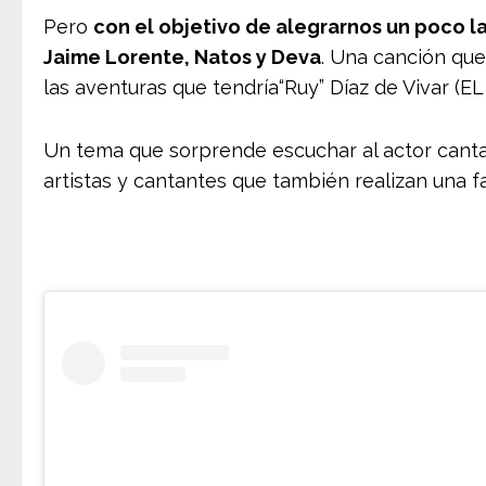
Pero
con el objetivo de alegrarnos un poco l
Jaime Lorente, Natos y Deva
. Una canción qu
las aventuras que tendría“Ruy” Díaz de Vivar (EL 
Un tema que sorprende escuchar al actor canta
artistas y cantantes que también realizan una fa