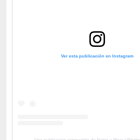
Ver esta publicación en Instagram
Una publicación compartida de Natos y Waor (@nat