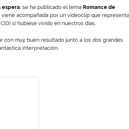
a espera
, se ha publicado el tema
Romance de
e viene acompañada por un videoclip que represent
CID) si hubiese vivido en nuestros días.
r con muy buen resultado junto a los dos grandes
ntástica interpretación.