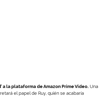
id’ a la plataforma de Amazon Prime Video.
Una
retará el papel de Ruy, quién se acabaría