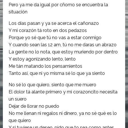
Pero ya me da igual por cñomo se encuentra la
situación
Los días pasan y ya se acerca el cañonazo
Y mi corazón tá roto en dos pedazos
Porque yo sé que tú no vas a estar conmigo
Y cuando sean las 12 am, tú no me daras un abrazo
La gente no lo nota, que estoy muriendo por dentro
Y estoy agonizando lento, lento
Me tán matando los pensamientos
Tanto así, que ni yo misma sé lo que ya siento
No sé lo que quiero, siento que me muero
El dolor tá alante primero y mi corazoncito necesita
un suero
Dejar de llorar no puedo
No me llenan ni regalos ni dinero, ya no sé qué es lo
que quiero
Y si tuviese un deseo, pido que to sea como antes