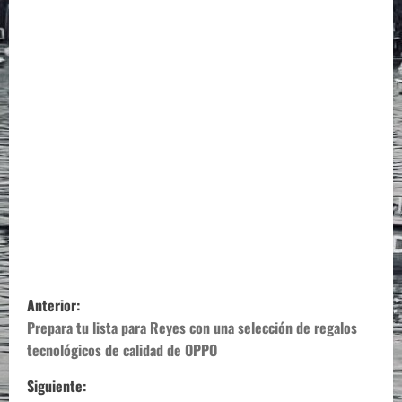
N
Anterior:
a
Prepara tu lista para Reyes con una selección de regalos
tecnológicos de calidad de OPPO
v
Siguiente: