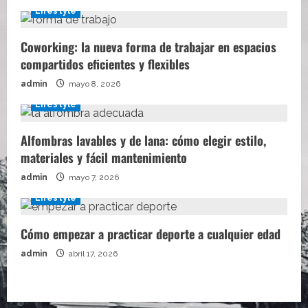
Lifestyle
Coworking: la nueva forma de trabajar en espacios
compartidos eficientes y flexibles
admin
mayo 8, 2026
Lifestyle
Alfombras lavables y de lana: cómo elegir estilo,
materiales y fácil mantenimiento
admin
mayo 7, 2026
Lifestyle
Cómo empezar a practicar deporte a cualquier edad
admin
abril 17, 2026