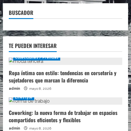
BUSCADOR
TE PUEDEN INTERESAR
Colecciones / Prendas
Ropa íntima con estilo: tendencias en corsetería y
sujetadores que marcan la diferencia
admin
mayo 8, 2026
Lifestyle
Coworking: la nueva forma de trabajar en espacios
compartidos eficientes y flexibles
admin
mayo 8, 2026