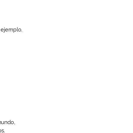
 ejemplo.
mundo,
s.