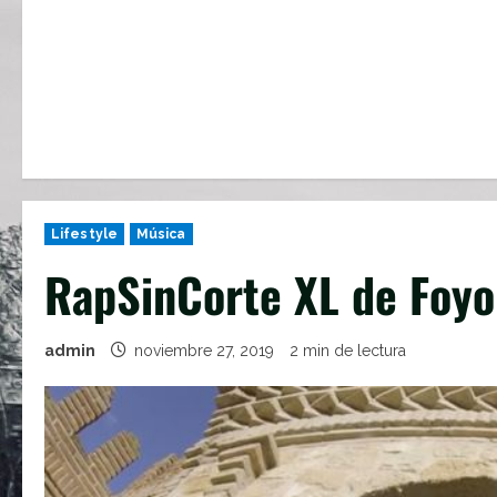
Lifestyle
Música
RapSinCorte XL de Foyo
admin
noviembre 27, 2019
2 min de lectura