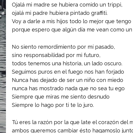
Ojalá mi madre se hubiera comido un trippi,
ojalá mi padre hubiera pintado graffiti.
Voy a darle a mis hijos todo lo mejor que tengo
porque espero que algún día me vean como un
No siento remordimiento por mí pasado,
sino responsabilidad por mi futuro,
todos tenemos una historia, un lado oscuro.
Seguimos puros en el fuego nos han forjado
Nunca has dejado de ser un niño con miedo
nunca has mostrado nada que no sea tu ego
Siempre que miras me siento desnudo
Siempre lo hago por ti te lo juro.
Tú eres la razón por la que late el corazón del 
ambos queremos cambiar ésto hagamoslo junto