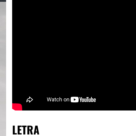
LETRA