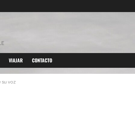
LE
VIAJAR
CONTACTO
 su voz