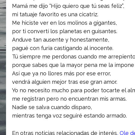
Mamá me dijo “Hijo quiero que tú seas feliz”,
mi tatuaje favorito es una cicatriz.
Me hiciste ver en los molinos a gigantes,
por ti convertí los planetas en guisantes.
Anduve tan ausente y honestamente,
pagué con furia castigando al inocente.
Tú siempre me perdonas cuando me arrepient
porque sabes que la mayor pena me la impone 
Así que ya no llores más por ese error,
vendrá alguien mejor tras ese gran amor.
Yo no necesito mucho para poder tocarte el al
me registran pero no encuentran mis armas.
Nadie se salva cuando disparo,
mientras tenga voz seguiré estando armado.
En otras noticias relacionadas de interés
,
Ole d