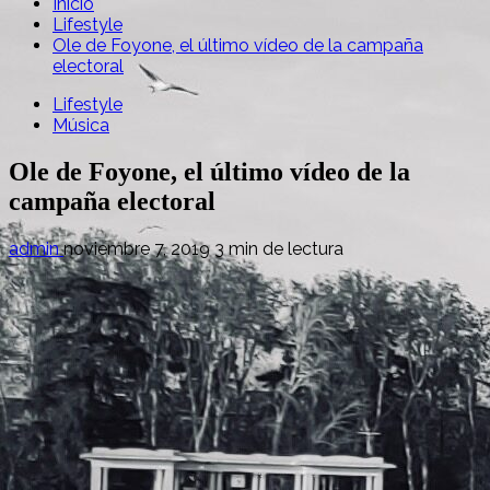
Inicio
Lifestyle
Ole de Foyone, el último vídeo de la campaña
electoral
Lifestyle
Música
Ole de Foyone, el último vídeo de la
campaña electoral
admin
noviembre 7, 2019
3 min de lectura