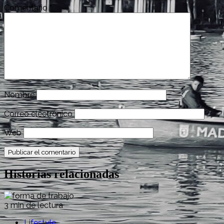
Comentario
*
Nombre
Correo electrónico
Web
Historias relacionadas
3 min de lectura
Lifestyle