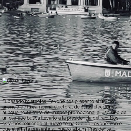
El pasado miércoles, Foyone nos presentó el último
anuncio de la campaña electoral de estas elecciones,
aunque no se trata de un spot promocional al uso sino de
un clip que busca llevarlo a la presidencia del rap. Nos
estamos refiriendo al nuevo tema Ole de Foyone, con el
que el artista presenta su nuevo álbum ‘Presidente’.