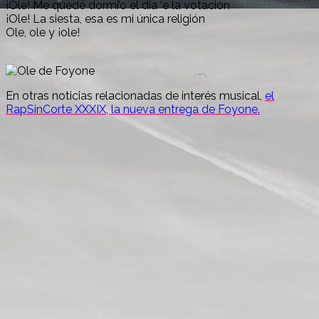
¡Ole! Me quedé dormi’o el día ‘e la votación
¡Ole! La siesta, esa es mi única religión
Ole, ole y ¡ole!
En otras noticias relacionadas de interés musical,
el
RapSinCorte XXXIX, la nueva entrega de Foyone.