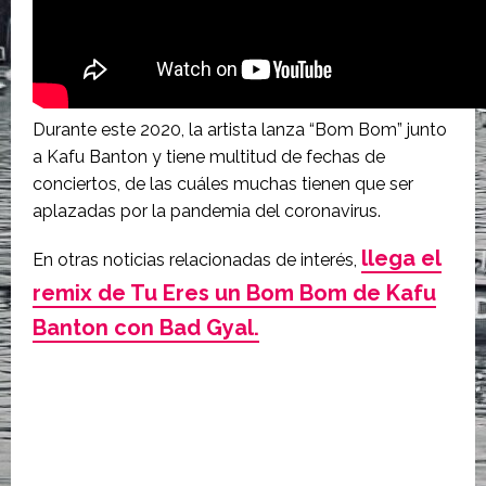
Durante este 2020, la artista lanza “Bom Bom” junto
a Kafu Banton y tiene multitud de fechas de
conciertos, de las cuáles muchas tienen que ser
aplazadas por la pandemia del coronavirus.
llega el
En otras noticias relacionadas de interés,
remix de Tu Eres un Bom Bom de Kafu
Banton con Bad Gyal.