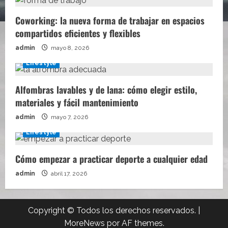
Coworking: la nueva forma de trabajar en espacios
compartidos eficientes y flexibles
admin
mayo 8, 2026
Lifestyle
Alfombras lavables y de lana: cómo elegir estilo,
materiales y fácil mantenimiento
admin
mayo 7, 2026
Lifestyle
Cómo empezar a practicar deporte a cualquier edad
admin
abril 17, 2026
Copyright © Todos los derechos reservados.
|
MoreNews
por AF themes.