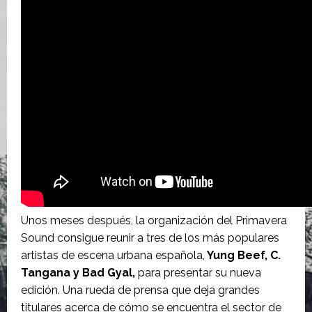
Unos meses después, la organización del Primavera
Sound consigue reunir a tres de los más populares
artistas de escena urbana española,
Yung Beef, C.
Tangana y Bad Gyal,
para presentar su nueva
edición. Una rueda de prensa que deja grandes
titulares acerca de cómo se encuentra el sector de