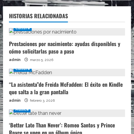
HISTORIAS RELACIONADAS
Cultura
Prestaciones por nacimiento: ayudas disponibles y
cómo solicitarlas paso a paso
admin
marzo 5, 2026
Cultura
“La asistenta”de Freida McFadden: El éxito en Kindle
que salta a la gran pantalla
admin
febrero 3, 2026
Música
‘Better Late Than Never’: Romeo Santos y Prince
Royce se unen en un álbum único