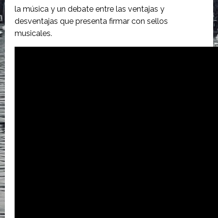
la música y un debate entre las ventajas y
desventajas que presenta firmar con sellos
musicales.