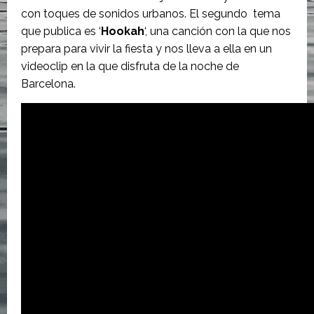
con toques de sonidos urbanos. El segundo tema
que publica es ‘
Hookah
‘, una canción con la que nos
prepara para vivir la fiesta y nos lleva a ella en un
videoclip en la que disfruta de la noche de
Barcelona.