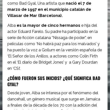
como Bad Gyal. Una artista que
nació el 7 de
marzo de 1997 en el municipio catalán de
Villasar de Mar (Barcelona).
Alba
es la mayor de cinco hermanos
e hija del
actor Eduard Farelo. Su padre ha participado en la
serie de ficción catalana “Nissaga de poder”, en
películas como ‘No habrá paz para los malvados’ y
ha puesto la voz a Gollum en la versión española de
‘El Señor de los Anillos, a actores como Colin Firth
en el ‘El diario de Bridget Jones’ y a Gary Dourdan
en ‘CSI’.
¿CÓMO FUERON SUS INICIOS?
¿QUÉ SIGNIFICA BAD
GYAL?
Desde joven, Alba se interesa por el fenómeno del
dancehall, un género musical que surge en Jamaica
a finales de la década de los 70 con la adición del