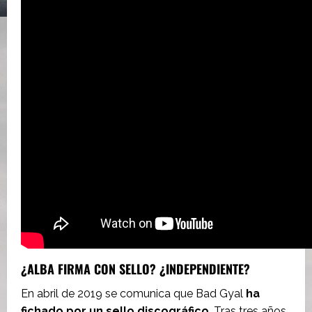
¿ALBA FIRMA CON SELLO? ¿INDEPENDIENTE?
En abril de 2019 se comunica que Bad Gyal
ha
fichado por un sello discográfico
. Tras tres años