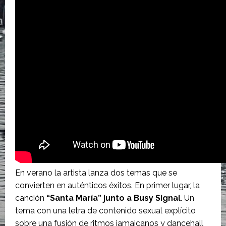
En verano la artista lanza dos temas que se
convierten en auténticos éxitos. En primer lugar, la
canción
“Santa María” junto a Busy Signal
. Un
tema con una letra de contenido sexual explícito
sobre una fusión de ritmos jamaicanos y dancehall