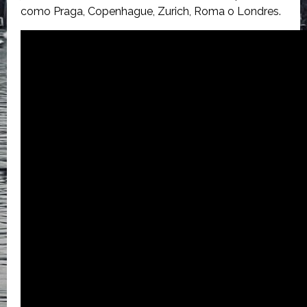
como Praga, Copenhague, Zurich, Roma o Londres.