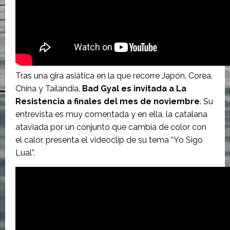
Tras una gira asiática en la que recorre Japón, Corea,
China y Tailandia,
Bad Gyal es invitada a La
Resistencia a finales del mes de noviembre
. Su
entrevista es muy comentada y en ella, la catalana
ataviada por un conjunto que cambia de color con
el calor, presenta el videoclip de su tema “Yo Sigo
Lual”.