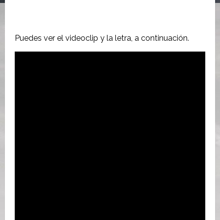
Puedes ver el videoclip y la letra, a continuación.