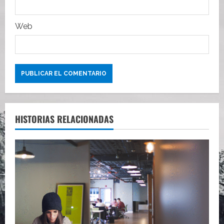
a
Web
s
HISTORIAS RELACIONADAS