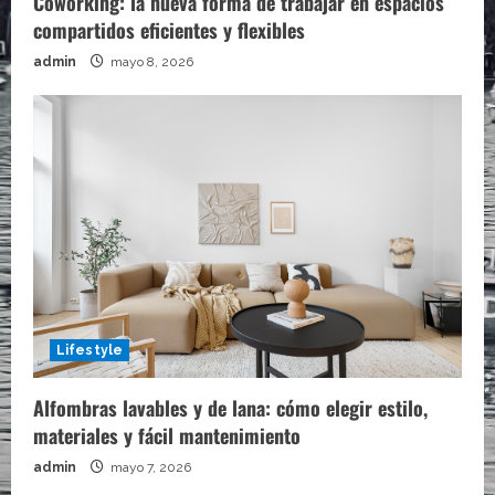
Coworking: la nueva forma de trabajar en espacios
compartidos eficientes y flexibles
admin
mayo 8, 2026
Lifestyle
Alfombras lavables y de lana: cómo elegir estilo,
materiales y fácil mantenimiento
admin
mayo 7, 2026