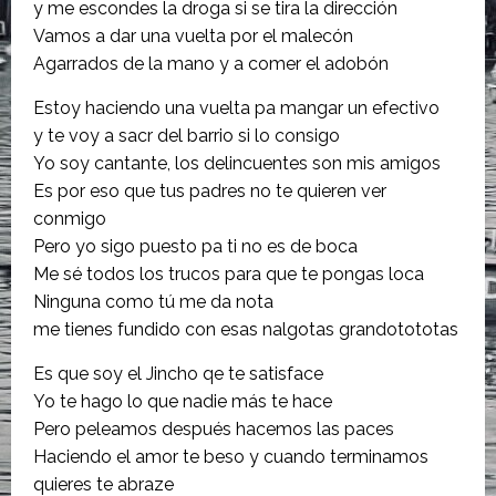
y me escondes la droga si se tira la dirección
Vamos a dar una vuelta por el malecón
Agarrados de la mano y a comer el adobón
Estoy haciendo una vuelta pa mangar un efectivo
y te voy a sacr del barrio si lo consigo
Yo soy cantante, los delincuentes son mis amigos
Es por eso que tus padres no te quieren ver
conmigo
Pero yo sigo puesto pa ti no es de boca
Me sé todos los trucos para que te pongas loca
Ninguna como tú me da nota
me tienes fundido con esas nalgotas grandotototas
Es que soy el Jincho qe te satisface
Yo te hago lo que nadie más te hace
Pero peleamos después hacemos las paces
Haciendo el amor te beso y cuando terminamos
quieres te abraze