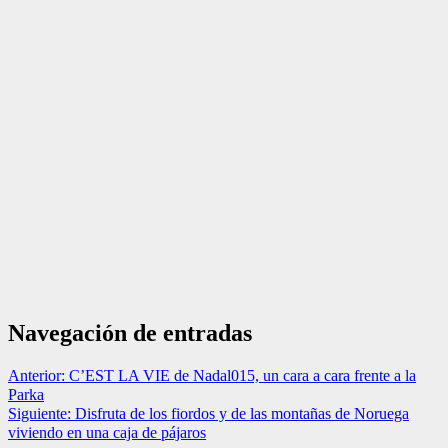
Navegación de entradas
Anterior:
C’EST LA VIE de Nadal015, un cara a cara frente a la
Parka
Siguiente:
Disfruta de los fiordos y de las montañas de Noruega
viviendo en una caja de pájaros