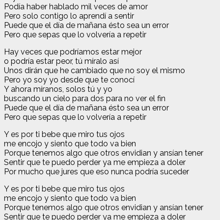
Podía haber hablado mil veces de amor
Pero solo contigo lo aprendí a sentir
Puede que el día de mañana ésto sea un error
Pero que sepas que lo volvería a repetir
Hay veces que podríamos estar mejor
o podría estar peor, tú míralo así
Unos dirán que he cambiado que no soy el mismo
Pero yo soy yo desde que te conocí
Y ahora míranos, solos tú y yo
buscando un cielo para dos para no ver el fin
Puede que el día de mañana ésto sea un error
Pero que sepas que lo volvería a repetir
Y es por ti bebe que miro tus ojos
me encojo y siento que todo va bien
Porque tenemos algo que otros envidian y ansían tener
Sentir que te puedo perder ya me empieza a doler
Por mucho que jures que eso nunca podría suceder
Y es por ti bebe que miro tus ojos
me encojo y siento que todo va bien
Porque tenemos algo que otros envidian y ansían tener
Sentir que te puedo perder ya me empieza a doler