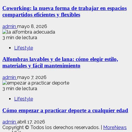
Coworking: la nueva forma de trabajar en espacios
compartidos eficientes y flexibles
admin
mayo 8, 2026
3 min de lectura
Lifestyle
Alfombras lavables y de lana: cómo elegir estilo,
materiales y fácil mantenimiento
admin
mayo 7, 2026
3 min de lectura
Lifestyle
Cómo empezar a practicar deporte a cualquier edad
admin
abril 17, 2026
Copyright © Todos los derechos reservados.
|
MoreNews