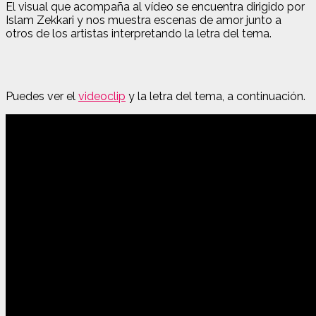
El visual que acompaña al vídeo se encuentra dirigido por
Islam Zekkari y nos muestra escenas de amor junto a
otros de los artistas interpretando la letra del tema.
Puedes ver el
videoclip
y la letra del tema, a continuación.