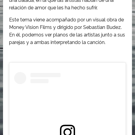
una balada, en la que las artistas hablan de una
relación de amor que les ha hecho sufrir.
Este tema viene acompañado por un visual obra de
Money Vision Films y dirigido por Sebastian Budez.
En él, podemos ver planos de las artistas junto a sus
parejas y a ambas interpretando la canción.