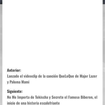
N
Anterior:
a
Lanzado el videoclip de la canción QueLoQue de Major Lazer
y Paloma Mami
v
Siguiente:
e
No Me Importa de Tokischa y Secreto el Famoso Biberon, el
inicio de una historia escalofriante