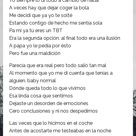
Yo siempre lo di todo a cambio de nada
A veces hay que dejar coger la bola
Me decidí que ya yo te solté
Estando contigo de hecho me sentía sola
Pa mi ya tú eres un TBT
Era la segunda opción, al final todo era una ilusión
A papa yo le pedía por ésto
Pero fue una maldición
Parecía que era real pero todo salió tan mal
Al momento que yo me di cuenta que tenías a
alguien, baby normal
Dónde queda todo lo que vivimos
Esa linda cosa que sentimos
Dejaste un desorden de emociones
Cero conclusiones y ni nos despedimos
Las veces que lo hicimos en el coche
Antes de acostarte me testeabas en la noche