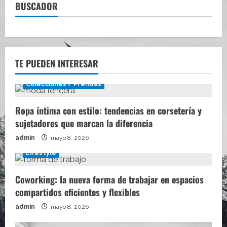
BUSCADOR
TE PUEDEN INTERESAR
Colecciones / Prendas
Ropa íntima con estilo: tendencias en corsetería y
sujetadores que marcan la diferencia
admin
mayo 8, 2026
Lifestyle
Coworking: la nueva forma de trabajar en espacios
compartidos eficientes y flexibles
admin
mayo 8, 2026