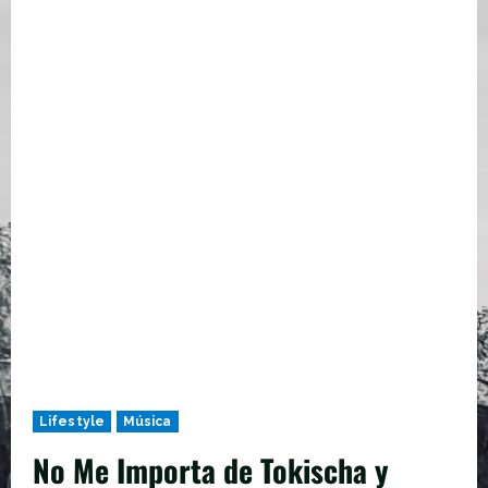
Lifestyle
Música
No Me Importa de Tokischa y