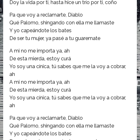
Doy la vida por ti, hasta hice un trío por ti, coño
Pa que voy a reclamarte, Diablo
Qué Palomo, shingando con ella me llamaste
Y yo capeándote los bates
De ser tu mujer, ya pasé a tu guaremate
A mi no me importa ya, ah
De esta mierda, estoy curá
Yo soy una cínica, tú sabes que me la voy a cobrar,
ah
A mi no me importa ya, ah
De esta mierda, estoy curá
Yo soy una cínica, tú sabes que me la voy a cobrar,
ah
Pa que voy a reclamarte, Diablo
Qué Palomo, shingando con ella me llamaste
Y yo capeándote los bates