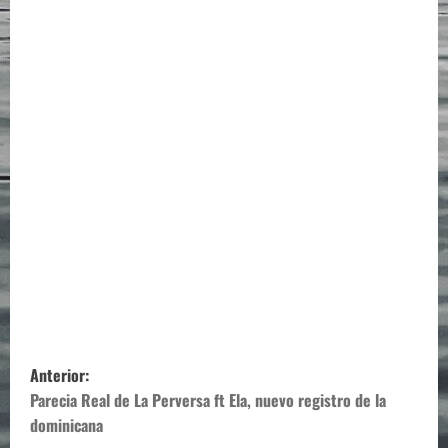
N
Anterior:
a
Parecia Real de La Perversa ft Ela, nuevo registro de la
dominicana