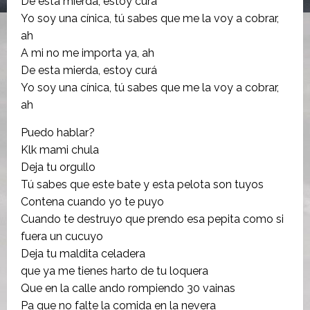
De esta mierda, estoy curá
Yo soy una cínica, tú sabes que me la voy a cobrar,
ah
A mi no me importa ya, ah
De esta mierda, estoy curá
Yo soy una cínica, tú sabes que me la voy a cobrar,
ah
Puedo hablar?
Klk mami chula
Deja tu orgullo
Tú sabes que este bate y esta pelota son tuyos
Contena cuando yo te puyo
Cuando te destruyo que prendo esa pepita como si
fuera un cucuyo
Deja tu maldita celadera
que ya me tienes harto de tu loquera
Que en la calle ando rompiendo 30 vainas
Pa que no falte la comida en la nevera