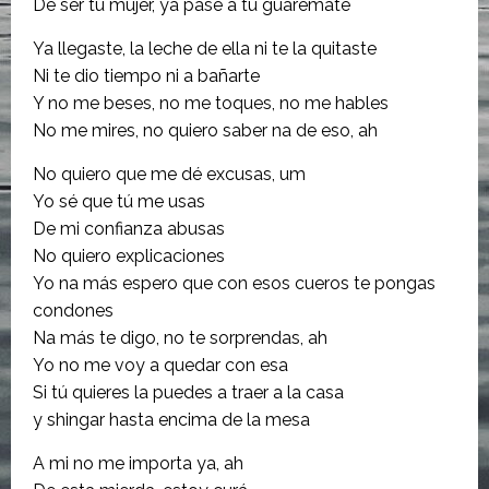
De ser tu mujer, ya pasé a tu guaremate
Ya llegaste, la leche de ella ni te la quitaste
Ni te dio tiempo ni a bañarte
Y no me beses, no me toques, no me hables
No me mires, no quiero saber na de eso, ah
No quiero que me dé excusas, um
Yo sé que tú me usas
De mi confianza abusas
No quiero explicaciones
Yo na más espero que con esos cueros te pongas
condones
Na más te digo, no te sorprendas, ah
Yo no me voy a quedar con esa
Si tú quieres la puedes a traer a la casa
y shingar hasta encima de la mesa
A mi no me importa ya, ah