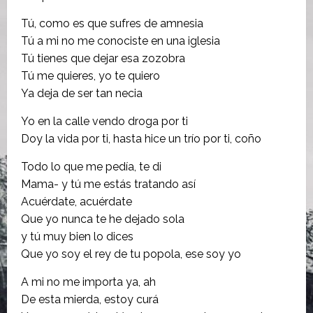
Tú, como es que sufres de amnesia
Tú a mi no me conociste en una iglesia
Tú tienes que dejar esa zozobra
Tú me quieres, yo te quiero
Ya deja de ser tan necia
Yo en la calle vendo droga por ti
Doy la vida por ti, hasta hice un trío por ti, coño
Todo lo que me pedía, te di
Mama- y tú me estás tratando así
Acuérdate, acuérdate
Que yo nunca te he dejado sola
y tú muy bien lo dices
Que yo soy el rey de tu popola, ese soy yo
A mi no me importa ya, ah
De esta mierda, estoy curá