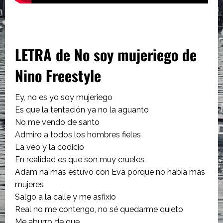
LETRA de No soy mujeriego de
Nino Freestyle
Ey, no es yo soy mujeriego
Es que la tentación ya no la aguanto
No me vendo de santo
Admiro a todos los hombres fieles
La veo y la codicio
En realidad es que son muy crueles
Adam na más estuvo con Eva porque no había más
mujeres
Salgo a la calle y me asfixio
Real no me contengo, no sé quedarme quieto
Me aburro de que…