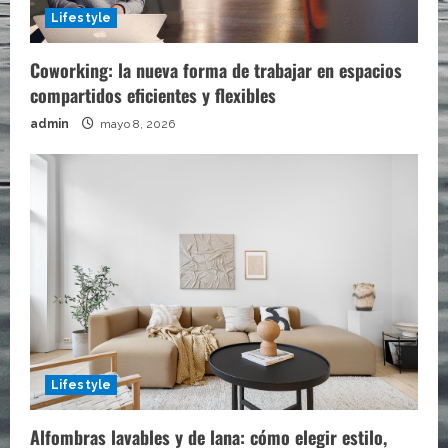
Lifestyle
Coworking: la nueva forma de trabajar en espacios
compartidos eficientes y flexibles
admin
mayo 8, 2026
Lifestyle
Alfombras lavables y de lana: cómo elegir estilo,