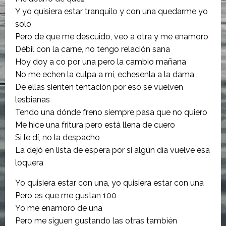
Y yo quisiera estar tranquilo y con una quedarme yo
solo
Pero de que me descuido, veo a otra y me enamoro
Débil con la carne, no tengo relación sana
Hoy doy a co por una pero la cambio mañana
No me echen la culpa a mí, echesenla a la dama
De ellas sienten tentación por eso se vuelven
lesbianas
Tendo una dónde freno siempre pasa que no quiero
Me hice una fritura pero está llena de cuero
Si le dí, no la despacho
La dejó en lista de espera por si algún día vuelve esa
loquera
Yo quisiera estar con una, yo quisiera estar con una
Pero es que me gustan 100
Yo me enamoro de una
Pero me siguen gustando las otras también