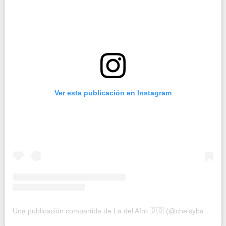
Ver esta publicación en Instagram
Una publicación compartida de La del Afro 🇩🇴 (@chelsybautista5)