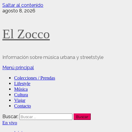
Saltar al contenido
agosto 8, 2026
El Zocco
Información sobre música urbana y streetstyle
Menú principal
Colecciones / Prendas
Lifestyle
Música
Cultura
Viajar
Contacto
Buscar:
En vivo