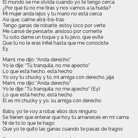
El mundo se me olvida cuando yo te tengo cerca
¿Por qué tú no me tiras y nos vamos a la huida?
Mi mujer anda lejos y tu marío no está cerca
Así que, caime atrá-trá-trás
Tengo ganas de robarte, estoy loco por verte
Me cansé de pensarte, ansioso por comerte
Tú solo dame un toque y a tu jevo, que evite
Que tú no le eras infiel hasta que me conociste
Ey
Mami, me dijo: “Anda derecho”
Yo le dije: “Tú tranquila, no me apecho”
Lo que está hecho, está hecho
Yo soy tu chucky y tú, mi amiga con derecho, jaja
Mami, me dijo: “Anda derecho”
Yo le dije: “Tú tranquila, no me apecho” (Ey)
Lo que está hecho, está hecho
Él es mi chucky y yo, su amiga con derecho
Baby, yo te voy a robar, ellos dos ninguno
Se tienen que enterar que hoy tú amaneces en mi cama
Ni de to lo que te hago
Que yo te quito las ganas cuando te pasas de tragos