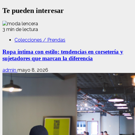
Te pueden interesar
3 min de lectura
Colecciones / Prendas
Ropa íntima con estilo: tendencias en corsetería y
sujetadores que marcan la diferencia
admin
mayo 8, 2026