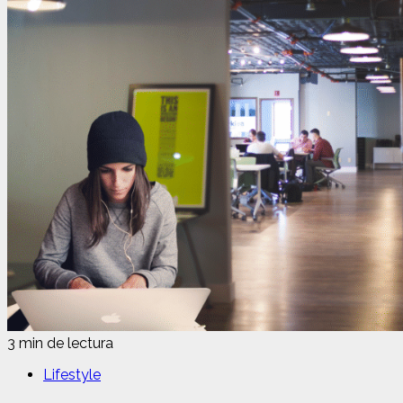
3 min de lectura
Lifestyle