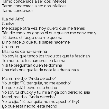
Tamo condenaos a ser dos infelices
Tamo condenaos a ser dos infelices
Tamo condenaos
(La del Afro)
Chelsy
Me ecsape otra vez, hoy quiero que me frenes
Tán diciendo los gogos di que que no me conviene y
Tú tienes el fuego que me quema
Él no hace lo que tú sí sabes hacerme
Uh-uh-uh
Ella no es de na-na-ni-na
Yo soy la que tengo los truquitos que te fascinan
Te monto to los números en tarima
Y si te preguntan quién te domina
Una diablona que le da nota la adrenalina y
Mami, me dijo: “Anda derecho”
Yo le dije: “Tú tranquila, no me apecho”
Lo que está hecho, está hecho
Yo soy tu chucky y tú, mi amiga con derecho, jaja
Mami, me dijo: “Anda derecho”
Yo le dije: “Tú tranquila, no me apecho” (Ey)
Lo que está hecho, está hecho