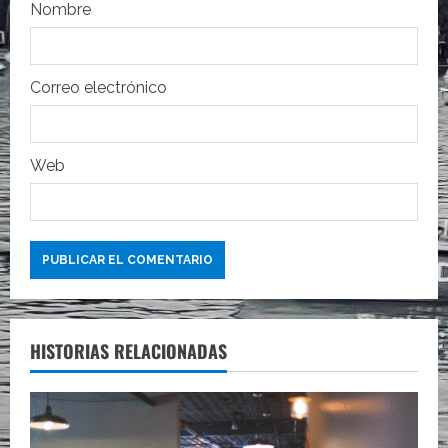
Nombre
a
d
Correo electrónico
a
s
Web
HISTORIAS RELACIONADAS