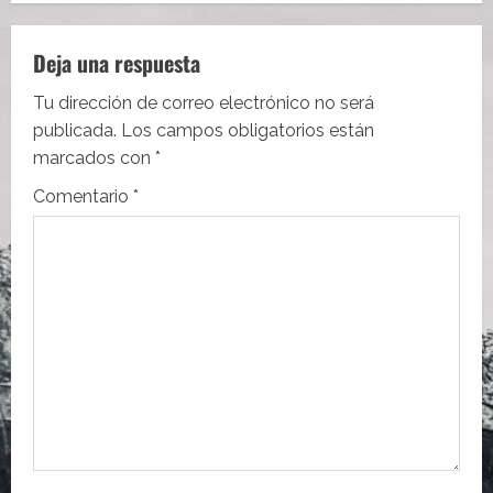
a
c
Deja una respuesta
i
Tu dirección de correo electrónico no será
publicada.
Los campos obligatorios están
ó
marcados con
*
n
Comentario
*
d
e
e
n
t
r